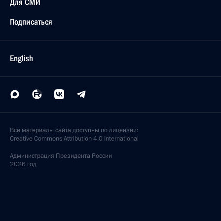
Для СМИ
Подписаться
English
Все материалы сайта доступны по лицензии:
Creative Commons Attribution 4.0 International
Администрация
Президента России
2026 год