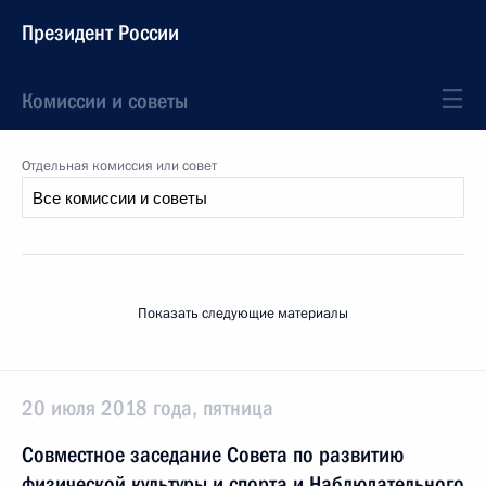
Президент России
Комиссии и советы
Отдельная комиссия или совет
Показать следующие материалы
20 июля 2018 года, пятница
Совместное заседание Совета по развитию
физической культуры и спорта и Наблюдательного