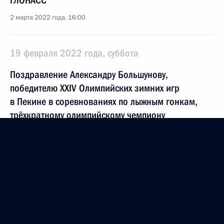
ГЛОНАСС
2 марта 2022 года, 16:00
19 февраля 2022 года, суббота
Поздравление Александру Большунову,
победителю XXIV Олимпийских зимних игр
в Пекине в соревнованиях по лыжным гонкам,
трёхкратному олимпийскому чемпиону
19 февраля 2022 года, 12:45
17 февраля 2022 года, четверг
Поздравление Анне Щербаковой с победой
на XXIV Олимпийских зимних играх в Пекине
в соревнованиях по фигурному катанию