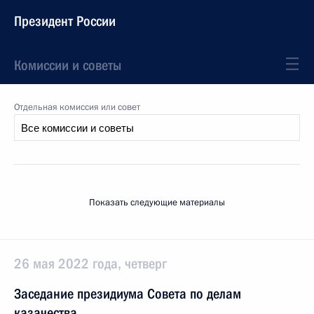
Президент России
Комиссии и советы
Отдельная комиссия или совет
Показать следующие материалы
26 мая 2022 года, четверг
Заседание президиума Совета по делам
казачества