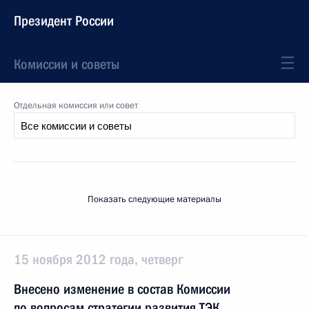
Президент России
Комиссии и советы
Отдельная комиссия или совет
Показать следующие материалы
15 ноября 2012 года, четверг
Внесено изменение в состав Комиссии
по вопросам стратегии развития ТЭК