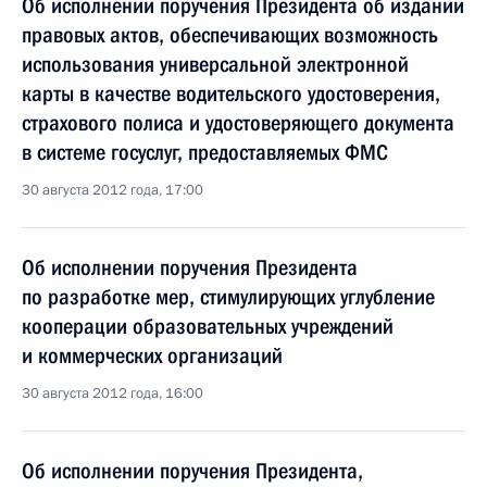
Об исполнении поручения Президента об издании
правовых актов, обеспечивающих возможность
использования универсальной электронной
карты в качестве водительского удостоверения,
страхового полиса и удостоверяющего документа
в системе госуслуг, предоставляемых ФМС
30 августа 2012 года, 17:00
Об исполнении поручения Президента
по разработке мер, стимулирующих углубление
кооперации образовательных учреждений
и коммерческих организаций
30 августа 2012 года, 16:00
Об исполнении поручения Президента,