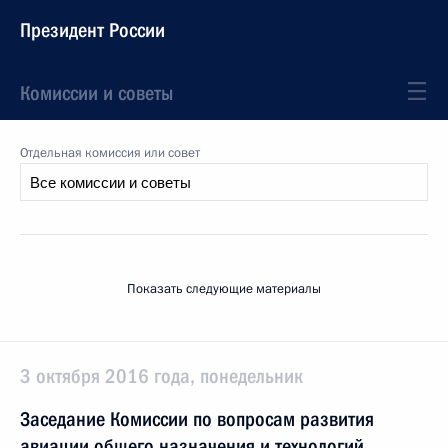
Президент России
Комиссии и советы
Отдельная комиссия или совет
Показать следующие материалы
3 октября 2016 года, понедельник
Заседание Комиссии по вопросам развития
авиации общего назначения и технологий