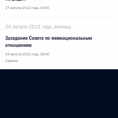
27 августа 2012 года, 10:30
24 августа 2012 года, пятница
Заседание Совета по межнациональным
отношениям
24 августа 2012 года, 19:40
Саранск
О приёме документов на соискание премий
Президента для молодых деятелей культуры
за 2012 год
24 августа 2012 года, 16:30