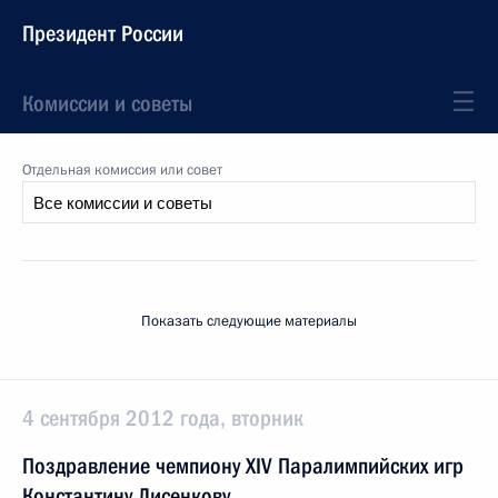
Президент России
Комиссии и советы
Отдельная комиссия или совет
Показать следующие материалы
4 сентября 2012 года, вторник
Поздравление чемпиону XIV Паралимпийских игр
Константину Лисенкову