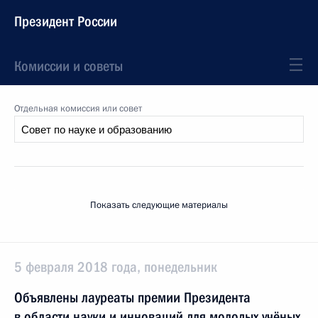
Президент России
Комиссии и советы
Отдельная комиссия или совет
Показать следующие материалы
5 февраля 2018 года, понедельник
Объявлены лауреаты премии Президента
в области науки и инноваций для молодых учёных