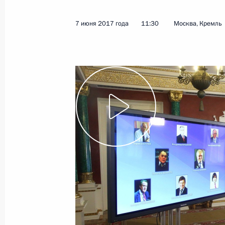
9 июня 2017 года
Видео, 7 мин.
7 июня 2017 года
11:30
Москва, Кремль
Интервью американскому
телеканалу NBC