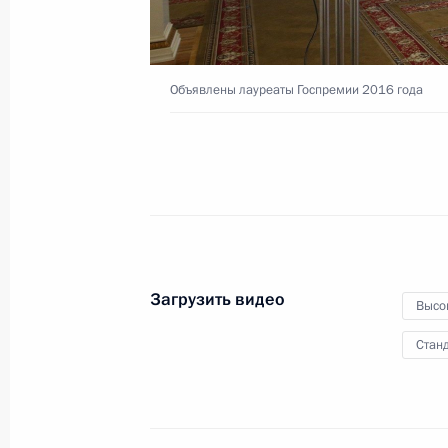
5 июня 2017 года
Видео, 20 мин.
Объявлены лауреаты Госпремии 2016 года
Загрузить видео
Высо
Станд
Вручение Государстве