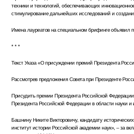
техники и технологий, обеспечивающих инновационное
стимулирование дальнейших исследований и создание
Имена лауреатов на специальном брифинге объявил 
* * *
Текст Указа «О присуждении премий Президента Росси
Рассмотрев предложения Совета при Президенте Росс
Присудить премии Президента Российской Федерации в
Президента Российской Федерации в области науки и
Башнину Никите Викторовичу, кандидату исторических
институт истории Российской академии наук», – за вк