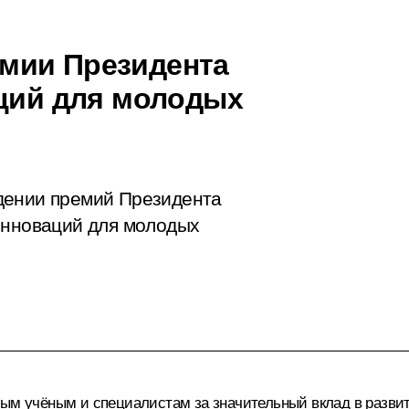
мии Президента
аций для молодых
дении премий Президента
инноваций для молодых
ым учёным и специалистам за значительный вклад в развит