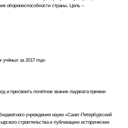
ние обороноспособности страны. Цель –
 учёных за 2017 год»
од и присвоить почётное звание лауреата премии
 бюджетного учреждения науки «Санкт-Петербургский
тырского строительства и публикацию исторических