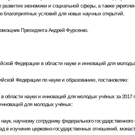
 развитие экономики и социальной сферы, а также укрепле
 благоприятных условий для новых научных открытий.
помощник Президента
Андрей Фурсенко
.
йской Федерации в области науки и инноваций для молодых
ийской Федерации по науке и образованию, постановляю:
 области науки и инноваций для молодых учёных за 2017 г
 инноваций для молодых учёных:
 наук, научному сотруднику федерального государственного
лад в изучение церковно-государственных отношений, монас