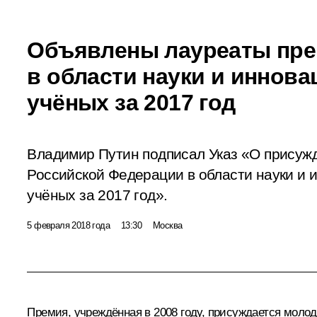
Объявлены лауреаты пре
в области науки и иннов
учёных за 2017 год
Владимир Путин подписал Указ «О присуж
Российской Федерации в области науки и 
учёных за 2017 год».
5 февраля 2018 года
13:30
Москва
Премия, учреждённая в 2008 году, присуждается молод