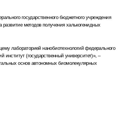
ерального государственного бюджетного учреждения
за развитие методов получения халькогенидных
ющему лабораторией нанобиотехнологий федерального
й институт (государственный университет)», –
нтальных основ автономных биомолекулярных