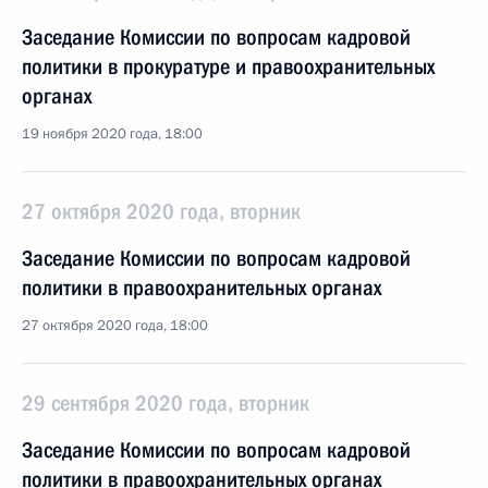
Заседание Комиссии по вопросам кадровой
политики в прокуратуре и правоохранительных
органах
19 ноября 2020 года, 18:00
27 октября 2020 года, вторник
Заседание Комиссии по вопросам кадровой
политики в правоохранительных органах
27 октября 2020 года, 18:00
29 сентября 2020 года, вторник
Заседание Комиссии по вопросам кадровой
политики в правоохранительных органах