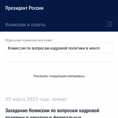
Президент России
Комиссии и советы
Отдельная комиссия или совет
Показать следующие материалы
30 марта 2023 года, четверг
Заседание Комиссии по вопросам кадровой
политики в некоторых федеральных