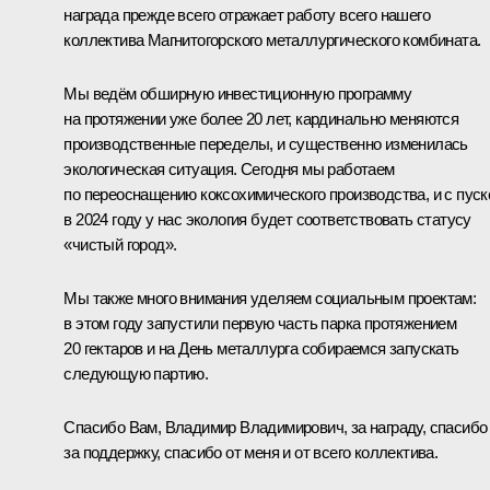
награда прежде всего отражает работу всего нашего
коллектива Магнитогорского металлургического комбината.
Мы ведём обширную инвестиционную программу
на протяжении уже более 20 лет, кардинально меняются
производственные переделы, и существенно изменилась
экологическая ситуация. Сегодня мы работаем
по переоснащению коксохимического производства, и с пус
в 2024 году у нас экология будет соответствовать статусу
«чистый город».
Мы также много внимания уделяем социальным проектам:
в этом году запустили первую часть парка протяжением
20 гектаров и на День металлурга собираемся запускать
следующую партию.
Спасибо Вам, Владимир Владимирович, за награду, спасибо
за поддержку, спасибо от меня и от всего коллектива.