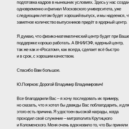
подготовка кадров в нынешних условиях. Здесь у нас созда
одновременно и филиал Московского университета, уже
следующим летом будет хороший выпуск, и мы надеемся, ч
заметное количество выпускников придёт в ядерный центр.
Я думаю, что физико-математический центр будет при Ваш
поддержке хорошо работать. А ВНИИЭФ, ядерный центр,
так же как и «Росатом», как всегда, сделает всё быстро
и в срок, с хорошим качеством.
Спасибо Вам большое.
Ю.Поярков:
Дорогой Владимир Владимирович!
Все благодарили Вас – я хочу последовать их примеру,
но сказать, что я хотел бы дважды Вас поблагодарить, и дл
этого есть причина. Я удостоен высокой награды, когда
проходил своё служение – митрополита Крутицкого
и Коломенского. Меня очень вдохновило то, что Вы приняли