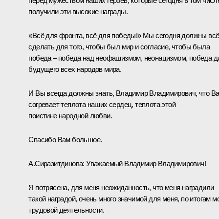
перед мужеством наших героев, которые сегодня в том числ
получили эти высокие награды.
«Всё для фронта, всё для победы!» Мы сегодня должны вс
сделать для того, чтобы был мир и согласие, чтобы была
победа – победа над неофашизмом, неонацизмом, победа д
будущего всех народов мира.
И Вы всегда должны знать, Владимир Владимирович, что В
согревает теплота наших сердец, теплота этой
поистине народной любви.
Спасибо Вам большое.
А.Сиразитдинова:
Уважаемый Владимир Владимирович!
Я потрясена, для меня неожиданность, что меня наградили
такой наградой, очень много значимой для меня, по итогам м
трудовой деятельности.