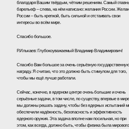
благодаря Вашим твёрдым, чётким решениям. Самый главн
барельеф – слева, на нём написано: желания России. Жела
России – быть крепкой, быть сильной и отстаивать свои
интересы во всём мире.
Спасибо большое.
Р.Илькаев:
Глубокоуважаемый Владимир Владимирович!
Спасибо Вам большое за очень серьёзную государственну
награду. Я считаю, что это должно быть стимулом для того,
чтобы мы ещё лучше работали.
Сейчас, конечно, в ядерном центре очень большие и очень
серьёзные задачи, в том числе, по существу, впервые в мир
мы должны решать задачу, чтобы без ядерных испытаний 
обеспечили надёжность, безопасность и эффективность
ядерного оружия. Эта задача вполне нам посильная, но при
этом, как всегда, должно быть, чтобы физика была мировог