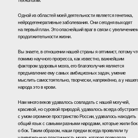
технологий.
Одной из областей моей деятельности является генетика,
нейродегенеративные заболевания. Они сегодня выходят
на первый план. Это опаснейший враг в связи с увеличение
продолжительности жизни.
Вы знаете, в отношении нашей страны я оптимист, потому чт
помимо научного прогресса, как известно, важнейшим
фактором здоровья мозга, его благополучия является
предъявление ему самых амбициозных задач, умение
мыслить самостоятельно, творчески, напряжённо, а у нашег
народа это в крови.
Нам много веков удавалось совладать с нашей могучей,
красивой, но суровой природой, удавалось всегда обустроит
с умом огромное пространство России, удавалось находить
общий язык с самыми разными народами, которые жили бок
о бок. Таким образом, наши предки всегда проявляли ту
удивительную пластичность мозга, которая позволяла