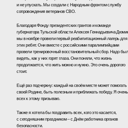
и не упускать. Мы создали с Народным фронтом службу
сопровождения ветеранов СВО.
Благодаря Фонду президентских грантов и команде
губернатора Тульской области Алексея Геннадьевича Дюми
мы в ноябре провели первый реабилитационный лагерь для
этих ребят. Они вместе с российскими паралимпийцами
провели тренировочный восстановительный сбор. Надо бы
видеть, как у них горят глаза. Они поняли, что жизнь
продолжается, что жить можно и нужно. Это очень дорогого
стоит.
Ещё раз подчеркну: каждый на своём месте может помогать
своей Родине, быть полезным и приближать победу. Я очень
всех к этому призываю.
Также я хотела бы поздравить всех, кого это касается,
с сегодняшним праздником – с Днём работника органов
безопасности.