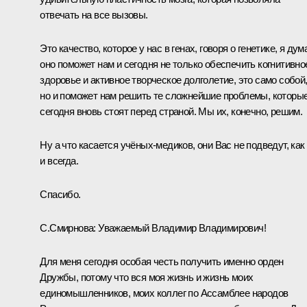
отвечать на все вызовы.
Это качество, которое у нас в генах, говоря о генетике, я дум
оно поможет нам и сегодня не только обеспечить когнитивно
здоровье и активное творческое долголетие, это само собой
но и поможет нам решить те сложнейшие проблемы, которы
сегодня вновь стоят перед страной. Мы их, конечно, решим.
Ну а что касается учёных-медиков, они Вас не подведут, как
и всегда.
Спасибо.
С.Смирнова:
Уважаемый Владимир Владимирович!
Для меня сегодня особая честь получить именно орден
Дружбы, потому что вся моя жизнь и жизнь моих
единомышленников, моих коллег по Ассамблее народов