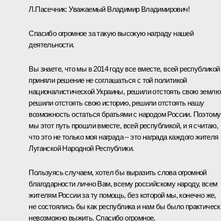
Л.Пасечник
:
Уважаемый Владимир Владимирович!
Спасибо огромное за такую высокую награду нашей
деятельности.
Вы знаете, что мы в 2014 году все вместе, всей республикой
приняли решение не соглашаться с той политикой
националистической Украины, решили отстоять свою землю
решили отстоять свою историю, решили отстоять нашу
возможность остаться братьями с народом России. Поэтому
мы этот путь прошли вместе, всей республикой, и я считаю,
что это не только моя награда – это награда каждого жителя
Луганской Народной Республики.
Пользуясь случаем, хотел бы выразить слова огромной
благодарности лично Вам, всему российскому народу, всем
жителям России за ту помощь, без которой мы, конечно же,
не состоялись бы как республика и нам бы было практическ
невозможно выжить. Спасибо огромное.