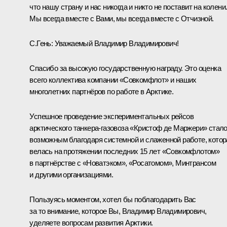
что нашу страну и нас никогда и никто не поставит на колени
Мы всегда вместе с Вами, мы всегда вместе с Отчизной.
С.Гень:
Уважаемый Владимир Владимирович!
Спасибо за высокую государственную награду. Это оценка
всего коллектива компании «Совкомфлот» и наших
многолетних партнёров по работе в Арктике.
Успешное проведение экспериментальных рейсов
арктического танкера-газовоза «Кристоф де Маржери» стал
возможным благодаря системной и слаженной работе, котор
велась на протяжении последних 15 лет «Совкомфлотом»
в партнёрстве с «Новатэком», «Росатомом», Минтрансом
и другими организациями.
Пользуясь моментом, хотел бы поблагодарить Вас
за то внимание, которое Вы, Владимир Владимирович,
уделяете вопросам развития Арктики.