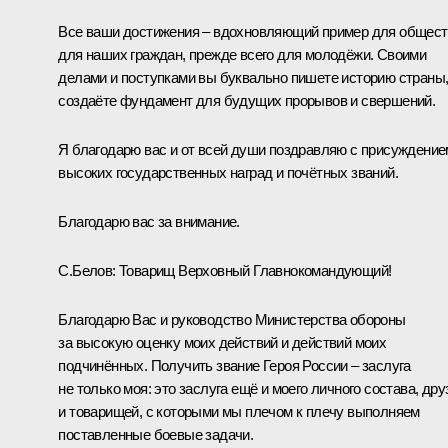
Все ваши достижения – вдохновляющий пример для общест
для наших граждан, прежде всего для молодёжи. Своими
делами и поступками вы буквально пишете историю страны
создаёте фундамент для будущих прорывов и свершений.
Я благодарю вас и от всей души поздравляю с присуждение
высоких государственных наград и почётных званий.
Благодарю вас за внимание.
С.Белов:
Товарищ Верховный Главнокомандующий!
Благодарю Вас и руководство Министерства обороны
за высокую оценку моих действий и действий моих
подчинённых. Получить звание Героя России – заслуга
не только моя: это заслуга ещё и моего личного состава, дру
и товарищей, с которыми мы плечом к плечу выполняем
поставленные боевые задачи.