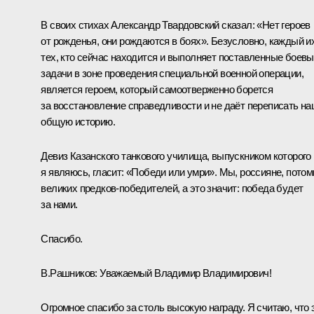
В своих стихах Александр Твардовский сказал: «Нет героев
от рожденья, они рождаются в боях». Безусловно, каждый и
тех, кто сейчас находится и выполняет поставленные боев
задачи в зоне проведения специальной военной операции,
является героем, который самоотверженно борется
за восстановление справедливости и не даёт переписать н
общую историю.
Девиз Казанского танкового училища, выпускником которого
я являюсь, гласит: «Победи или умри». Мы, россияне, потом
великих предков-победителей, а это значит: победа будет
за нами.
Спасибо.
В.Рашников:
Уважаемый Владимир Владимирович!
Огромное спасибо за столь высокую награду. Я считаю, что 