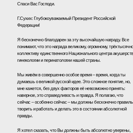
Спаси Вас Господи.
Г.Сухих:
Глубокоуважаемый Президент Российской
Федерации!
Я бесконечно благодарен за эту высочайшую награду. Все
понимают, что это награда великому, огромному, трёхтысячн
коллективу единственного Национального центра акушерств
гинекологии и перинатологии нашей страны.
Мы живём в совершенно особое время – время, когда ты
думаешь о великой русской идее. Это сложное понятие, но,
мне кажется, без двух факторов её невозможно принять:
наверное, это справедливость и правда. Я полагаю, что
сейчас – особенно сейчас – мы должны бесконечно правил
творить и работать и делать это в состоянии абсолютной
правды.
Я хотел сказать, что Вы должны быть абсолютно уверены,