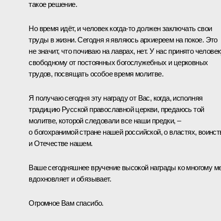
такое решение.
Но время идёт, и человек когда-то должен заключать свои
труды в жизни. Сегодня я являюсь архиереем на покое. Это
не значит, что почиваю на лаврах, нет. У нас принято человек
свободному от постоянных богослужебных и церковных
трудов, посвящать особое время молитве.
Я получаю сегодня эту награду от Вас, когда, исполняя
традицию Русской православной церкви, предаюсь той
молитве, которой следовали все наши предки, –
о богохранимой стране нашей российской, о властях, воинст
и Отечестве нашем.
Ваше сегодняшнее вручение высокой награды ко многому м
вдохновляет и обязывает.
Огромное Вам спасибо.