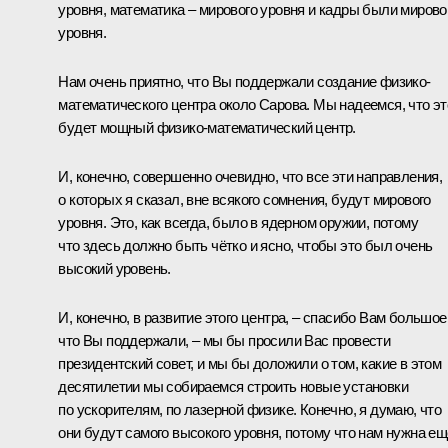
уровня, математика – мирового уровня и кадры были мирово
уровня.
Нам очень приятно, что Вы поддержали создание физико-
математического центра около Сарова. Мы надеемся, что эт
будет мощный физико-математический центр.
И, конечно, совершенно очевидно, что все эти направления,
о которых я сказал, вне всякого сомнения, будут мирового
уровня. Это, как всегда, было в ядерном оружии, потому
что здесь должно быть чётко и ясно, чтобы это был очень
высокий уровень.
И, конечно, в развитие этого центра, – спасибо Вам большое
что Вы поддержали, – мы бы просили Вас провести
президентский совет, и мы бы доложили о том, какие в этом
десятилетии мы собираемся строить новые установки
по ускорителям, по лазерной физике. Конечно, я думаю, что
они будут самого высокого уровня, потому что нам нужна ещ