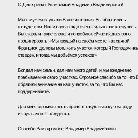
О.Дехтяренко:
Уважаемый Владимир Владимирович!
Мы с мужем слушали Ваше интервью, Вы обратились
к студентам. Ваши слова тогда очень сильно нас коснулись.
Вы сказали такие слова, я попробую сейчас их дословно
процитировать: «Мы каждый на своём месте, как святой
Франциск, должны мотыжить участок, который Господом на
отведён, и тогда мы добьёмся успехов».
Бог дал нам семьи, дал нам много детей, и мы ежедневно
пребываем на своих участках. Огромное спасибо за то, что 
обратили внимание на наш участок, за то, что Вы нас
поддерживаете.
Для меня огромная честь принять такую высокую награду
из рук самого Президента.
Спасибо Вам огромное, Владимир Владимирович.