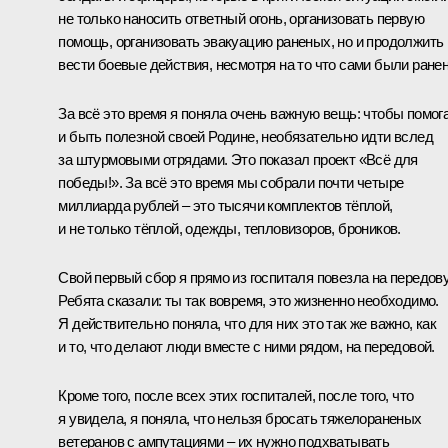
не только наносить ответный огонь, организовать первую
помощь, организовать эвакуацию раненых, но и продолжить
вести боевые действия, несмотря на то что сами были ране
За всё это время я поняла очень важную вещь: чтобы помог
и быть полезной своей Родине, необязательно идти вслед
за штурмовыми отрядами. Это показал проект «Всё для
победы!». За всё это время мы собрали почти четыре
миллиарда рублей – это тысячи комплектов тёплой,
и не только тёплой, одежды, тепловизоров, броников.
Свой первый сбор я прямо из госпиталя повезла на передов
Ребята сказали: ты так вовремя, это жизненно необходимо.
Я действительно поняла, что для них это так же важно, как
и то, что делают люди вместе с ними рядом, на передовой.
Кроме того, после всех этих госпиталей, после того, что
я увидела, я поняла, что нельзя бросать тяжелораненых
ветеранов с ампутациями – их нужно подхватывать