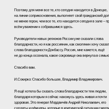
Поэтому для меня все те, кто сегодня находится в Донецке,
на линии соприкосновения, выполняет свой гражданский долг
не менее герои, чем все те, кто находится сегодня в зале – п
всём уважении к собравшимся здесь.
Руководители новых регионов России уже сказали слова
благодарности, но я как россиянин, как смолянин хочу сказа
слова благодарности Донбассу. Россия, мне кажется, ещё
не до конца осознала, какое сокровище она вернула в семью
Спасибо вам.
И.Сокирко:
Спасибо большое, Владимир Владимирович.
Я ещё хотела бы сказать слова благодарности тем людям,
благодаря которым я сейчас нахожусь здесь живая и почти
здоровая. Это генерал Мордвичёв Андрей Николаевич, его
солдаты и офицеры, которые в критической ситуации смогл