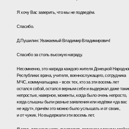
Я хочу Вас заверить, что мы не подведём.
Спасибо.
Д.Пушилин
:
Уважаемый Владимир Владимирович!
Спасибо за столь высокую награду.
Несомненно, это награда каждого жителя Донецкой Народно
Республики: врача, учителя, военнослужащего, сотрудника
МЧС, коммунальщика – всех тех, кто за эти восемь лет
остался собой, остался верным себе и выдержал даже таки
непростые, наверное, моменты, когда было очень непросто,
когда слышны были разные заявления или издёвки «да вас
не ждут», причём это можно было услышать и от своих,
и от чужих. Но выдержали эти восемь лет.