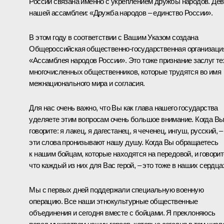
России связана именно с укреплением дружбы народов. Дев
нашей ассамблеи: «Дружба народов – единство России».
В этом году в соответствии с Вашим Указом создана
Общероссийская общественно-государственная организаци
«Ассамблея народов России». Это тоже признание заслуг те
многочисленных общественников, которые трудятся во имя
межнационального мира и согласия.
Для нас очень важно, что Вы как глава нашего государства
уделяете этим вопросам очень большое внимание. Когда В
говорите: я лакец, я дагестанец, я чеченец, ингуш, русский, –
эти слова пронизывают нашу душу. Когда Вы обращаетесь
к нашим бойцам, которые находятся на передовой, и говорит
что каждый из них для Вас герой, – это тоже в наших сердца
Мы с первых дней поддержали специальную военную
операцию. Все наши этнокультурные общественные
объединения и сегодня вместе с бойцами. Я преклоняюсь