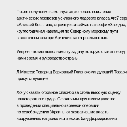
После получения в эксплуатацию нового поколения
арктических газовозов усиленного ледового класса Arc7 сер
«Алексей Косыгин», строящихся сейчас на верфи «Звезда»,
круглогодичная навигация по Северному морскому пути
в восточном секторе Арктики станет реальностью.
Уверен, что мы выполним эту задачу, которую ставит перед
нами время и руководство страны.
Л.Макеев:
Товарищ Верховный Главнокомандующий! Товар
присутствующие!
Хочу сказать огромное спасибо за столь высокую оценку
нашего ратного труда. Сегодня мы принимаем участие
в проведении специальной военной операции
по освобождению Украины от захвативших власть
вооружённых националистических бандформирований.