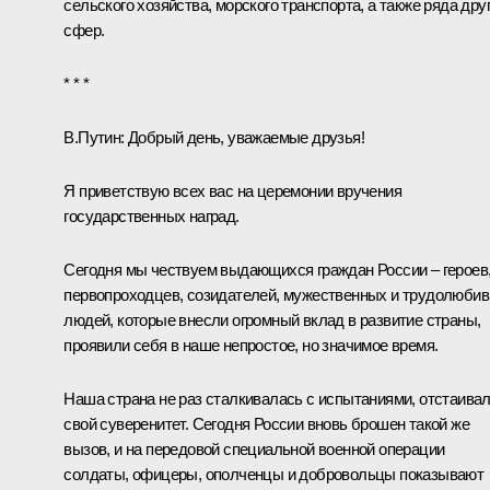
сельского хозяйства, морского транспорта, а также ряда дру
сфер.
* * *
В.Путин:
Добрый день, уважаемые друзья!
Я приветствую всех вас на церемонии вручения
государственных наград.
Сегодня мы чествуем выдающихся граждан России – героев
первопроходцев, созидателей, мужественных и трудолюби
людей, которые внесли огромный вклад в развитие страны,
проявили себя в наше непростое, но значимое время.
Наша страна не раз сталкивалась с испытаниями, отстаива
свой суверенитет. Сегодня России вновь брошен такой же
вызов, и на передовой специальной военной операции
солдаты, офицеры, ополченцы и добровольцы показывают