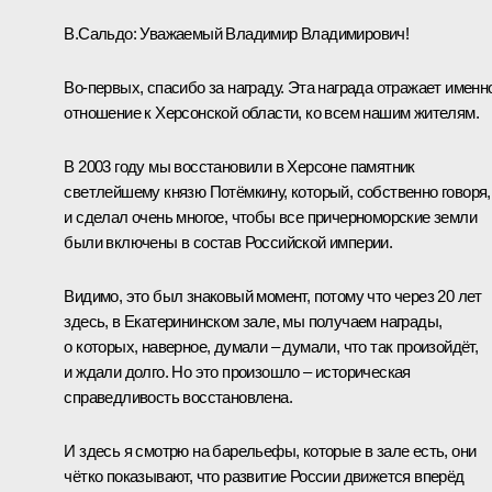
В.Сальдо
:
Уважаемый Владимир Владимирович!
Во-первых, спасибо за награду. Эта награда отражает именн
отношение к Херсонской области, ко всем нашим жителям.
В 2003 году мы восстановили в Херсоне памятник
светлейшему князю Потёмкину, который, собственно говоря,
и сделал очень многое, чтобы все причерноморские земли
были включены в состав Российской империи.
Видимо, это был знаковый момент, потому что через 20 лет
здесь, в Екатерининском зале, мы получаем награды,
о которых, наверное, думали – думали, что так произойдёт,
и ждали долго. Но это произошло – историческая
справедливость восстановлена.
И здесь я смотрю на барельефы, которые в зале есть, они
чётко показывают, что развитие России движется вперёд