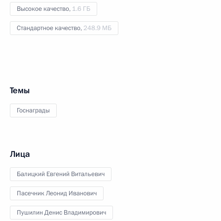
Высокое качество,
1.6 ГБ
Стандартное качество,
248.9 МБ
Темы
Госнаграды
Лица
Балицкий Евгений Витальевич
Пасечник Леонид Иванович
Пушилин Денис Владимирович