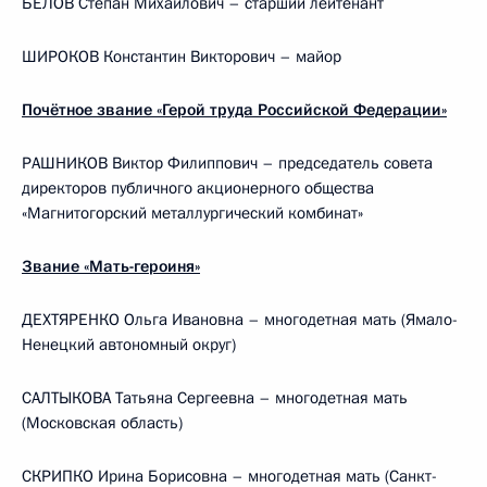
БЕЛОВ Степан Михайлович – старший лейтенант
ШИРОКОВ Константин Викторович – майор
Почётное звание «Герой труда Российской Федерации»
РАШНИКОВ Виктор Филиппович – председатель совета
директоров публичного акционерного общества
«Магнитогорский металлургический комбинат»
Звание «Мать-героиня»
ДЕХТЯРЕНКО Ольга Ивановна – многодетная мать (Ямало-
Ненецкий автономный округ)
САЛТЫКОВА Татьяна Сергеевна – многодетная мать
(Московская область)
СКРИПКО Ирина Борисовна – многодетная мать (Санкт-