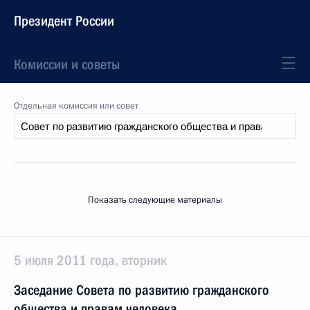
Президент России
Комиссии и советы
Отдельная комиссия или совет
Показать следующие материалы
5 июля 2011 года, вторник
Заседание Совета по развитию гражданского
общества и правам человека