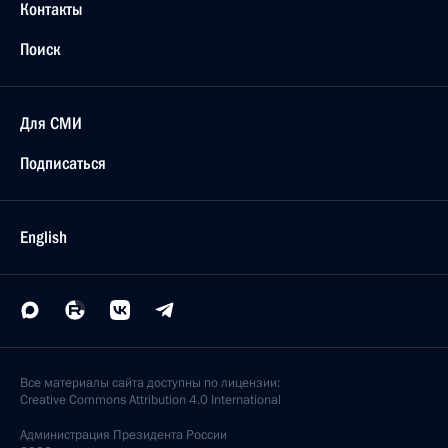
Контакты
Поиск
Для СМИ
Подписаться
English
Все материалы сайта доступны по лицензии:
Creative Commons Attribution 4.0 International
Администрация
Президента России