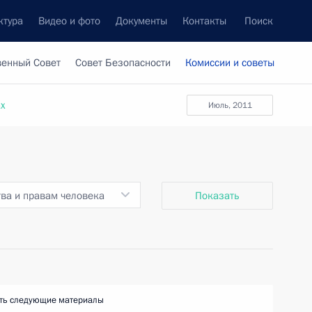
ктура
Видео и фото
Документы
Контакты
Поиск
венный Совет
Совет Безопасности
Комиссии и советы
ах
июль, 2011
тва и правам человека
Показать
ть следующие материалы