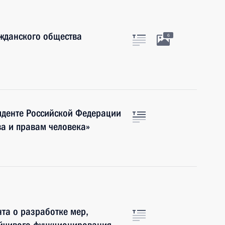
ажданского общества
6
иденте Российской Федерации
а и правам человека»
та о разработке мер,