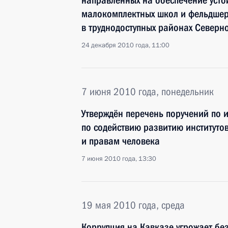
направленных на обеспечение уст
малокомплектных школ и фельдшер
в труднодоступных районах Северн
24 декабря 2010 года, 11:00
7 июня 2010 года, понедельник
Утверждён перечень поручений по 
по содействию развитию институто
и правам человека
7 июня 2010 года, 13:30
19 мая 2010 года, среда
Коррупция на Кавказе угрожает без