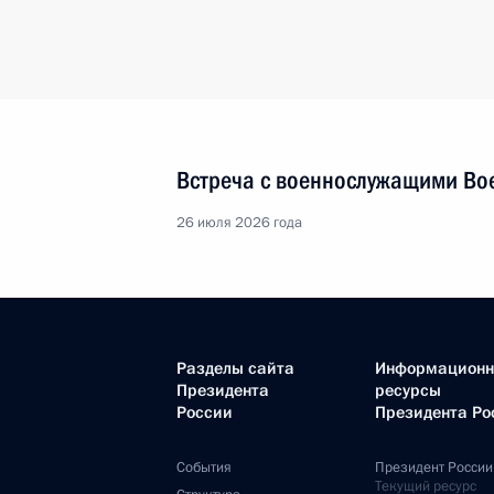
Встреча с военнослужащими Во
26 июля 2026 года
Разделы сайта
Информацион
Президента
ресурсы
России
Президента Ро
События
Президент России
Текущий ресурс