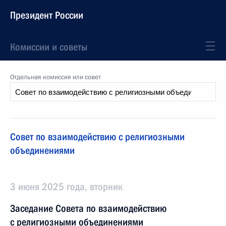
Президент России
Комиссии и советы
Отдельная комиссия или совет
Совет по взаимодействию с религиозными
объединениями
3 июня 2025 года, вторник
Заседание Совета по взаимодействию
с религиозными объединениями