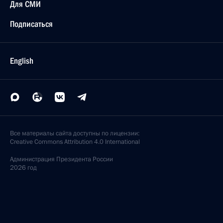
Для СМИ
Подписаться
English
Все материалы сайта доступны по лицензии:
Creative Commons Attribution 4.0 International
Администрация
Президента России
2026 год