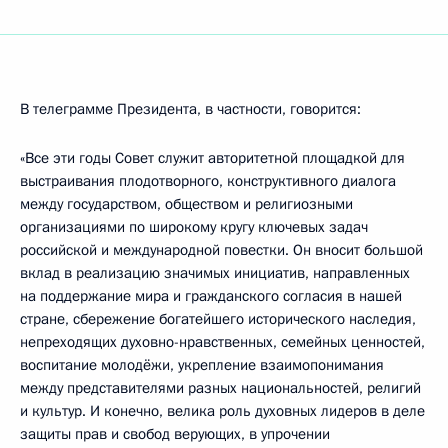
В телеграмме Президента, в частности, говорится:
«Все эти годы Совет служит авторитетной площадкой для
выстраивания плодотворного, конструктивного диалога
между государством, обществом и религиозными
организациями по широкому кругу ключевых задач
российской и международной повестки. Он вносит большой
вклад в реализацию значимых инициатив, направленных
на поддержание мира и гражданского согласия в нашей
стране, сбережение богатейшего исторического наследия,
непреходящих духовно-нравственных, семейных ценностей,
воспитание молодёжи, укрепление взаимопонимания
между представителями разных национальностей, религий
и культур. И конечно, велика роль духовных лидеров в деле
защиты прав и свобод верующих, в упрочении