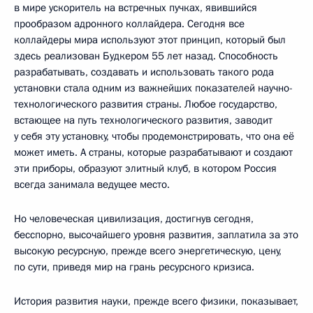
в мире ускоритель на встречных пучках, явившийся
прообразом адронного коллайдера. Сегодня все
коллайдеры мира используют этот принцип, который был
здесь реализован Будкером 55 лет назад. Способность
разрабатывать, создавать и использовать такого рода
установки стала одним из важнейших показателей научно-
технологического развития страны. Любое государство,
встающее на путь технологического развития, заводит
у себя эту установку, чтобы продемонстрировать, что она её
может иметь. А страны, которые разрабатывают и создают
эти приборы, образуют элитный клуб, в котором Россия
всегда занимала ведущее место.
Но человеческая цивилизация, достигнув сегодня,
бесспорно, высочайшего уровня развития, заплатила за это
высокую ресурсную, прежде всего энергетическую, цену,
по сути, приведя мир на грань ресурсного кризиса.
История развития науки, прежде всего физики, показывает,