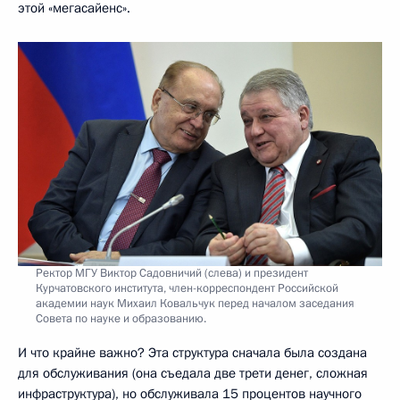
этой «мегасайенс».
Ректор МГУ Виктор Садовничий (слева) и президент
Курчатовского института, член-корреспондент Российской
академии наук Михаил Ковальчук перед началом заседания
Совета по науке и образованию.
И что крайне важно? Эта структура сначала была создана
для обслуживания (она съедала две трети денег, сложная
инфраструктура), но обслуживала 15 процентов научного