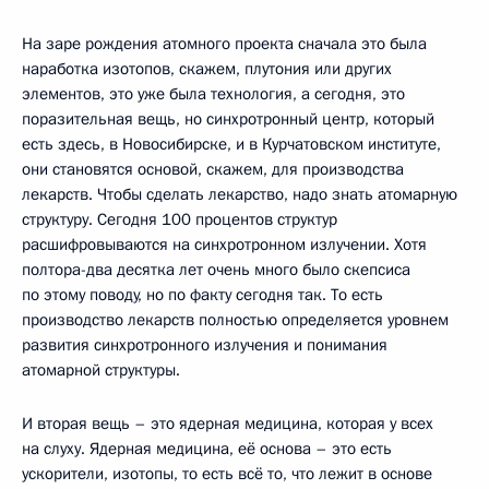
На заре рождения атомного проекта сначала это была
наработка изотопов, скажем, плутония или других
элементов, это уже была технология, а сегодня, это
поразительная вещь, но синхротронный центр, который
есть здесь, в Новосибирске, и в Курчатовском институте,
они становятся основой, скажем, для производства
лекарств. Чтобы сделать лекарство, надо знать атомарную
структуру. Сегодня 100 процентов структур
расшифровываются на синхротронном излучении. Хотя
полтора-два десятка лет очень много было скепсиса
по этому поводу, но по факту сегодня так. То есть
производство лекарств полностью определяется уровнем
развития синхротронного излучения и понимания
атомарной структуры.
И вторая вещь – это ядерная медицина, которая у всех
на слуху. Ядерная медицина, её основа – это есть
ускорители, изотопы, то есть всё то, что лежит в основе