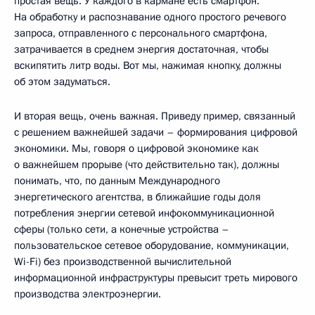
простая вещь. У каждого в кармане есть смартфон.
На обработку и распознавание одного простого речевого
запроса, отправленного с персонального смартфона,
затрачивается в среднем энергия достаточная, чтобы
вскипятить литр воды. Вот мы, нажимая кнопку, должны
об этом задуматься.
И вторая вещь, очень важная. Приведу пример, связанный
с решением важнейшей задачи – формирования цифровой
экономики. Мы, говоря о цифровой экономике как
о важнейшем прорыве (что действительно так), должны
понимать, что, по данным Международного
энергетического агентства, в ближайшие годы доля
потребления энергии сетевой инфокоммуникационной
сферы (только сети, а конечные устройства –
пользовательское сетевое оборудование, коммуникации,
Wi-Fi) без производственной вычислительной
информационной инфраструктуры превысит треть мирового
производства электроэнергии.