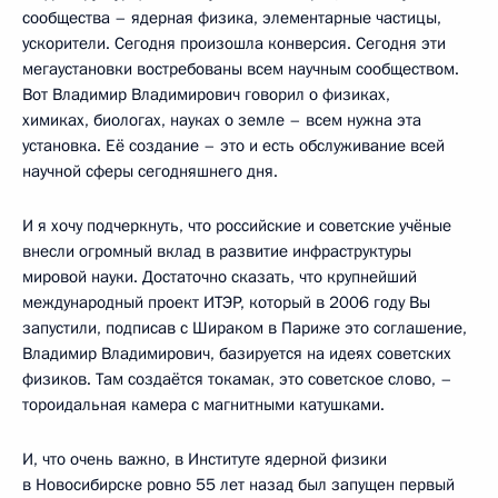
сообщества – ядерная физика, элементарные частицы,
ускорители. Сегодня произошла конверсия. Сегодня эти
мегаустановки востребованы всем научным сообществом.
Вот Владимир Владимирович говорил о физиках,
химиках, биологах, науках о земле – всем нужна эта
установка. Её создание – это и есть обслуживание всей
научной сферы сегодняшнего дня.
И я хочу подчеркнуть, что российские и советские учёные
внесли огромный вклад в развитие инфраструктуры
мировой науки. Достаточно сказать, что крупнейший
международный проект ИТЭР, который в 2006 году Вы
запустили, подписав с Шираком в Париже это соглашение,
Владимир Владимирович, базируется на идеях советских
физиков. Там создаётся токамак, это советское слово, –
тороидальная камера с магнитными катушками.
И, что очень важно, в Институте ядерной физики
в Новосибирске ровно 55 лет назад был запущен первый