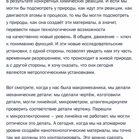
в результате конкретных химических реакций. И если мы
могли бы подсмотреть у природы, как идут эти реакции, как
двигаются атомы в процессе, то мы бы могли подсмотреть
у природы, как она создаёт эти материалы, а значит,
перевести наши технологические возможности
на качественно новый уровень. В общем, движение – ключ
к пониманию функций. И эти новые исследовательские
установки, с одной стороны, позволят увидеть нам эту часть
временным разрешением, что происходит в живой природе,
а с другой стороны, я хочу сказать, что они сегодня
являются метрологическими установками.
Вот смотрите, когда у нас была макромеханика, мы делали
механические детали: мы сделали чертёж, изготовили
детали, могли линейкой, микрометром, штангенциркулем
проверить соответствие детали чертежу. Перешли
к микроэлектронике – уже линейка не работает, мы могли
оптически это делать. А сегодня, когда мы на атомарном
уровне создаём нанотехнологические материалы, мы точно
так же должны это контролировать. Это можно сделать