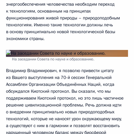
энергообеспечения человечества необходим переход
к технологиям, основанным на принципах
функционирования живой природы – природоподобным
технологиям. Именно такие технологии должны лечь
в основу принципиально новой технологической базы
экономики страны.
На заседании Совета по науке и образованию.
Владимир Владимирович, я позволю привести цитату
из Вашего выступления на 70-й сессии Генеральной
Ассамблеи Организации Объединённых Наций, когда
обсуждался Киотский протокол. Вы сказали, что мы
поддерживаем Киотский протокол, но это лишь частичное
решение цивилизационной проблемы. Речь должна идти
о внедрении принципиально новых природоподобных
технологий, которые не наносят урон окружающему миру,
а существуют с ним в гармонии и позволят восстановить
нарушенный человеком баланс между биосферой