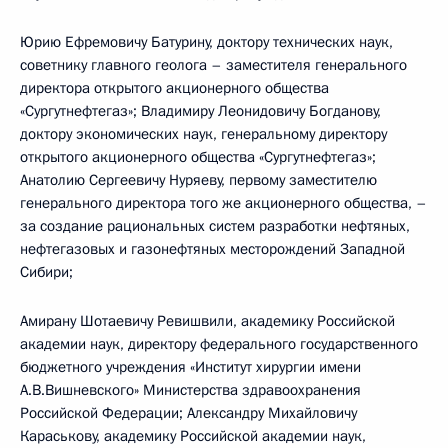
Юрию Ефремовичу Батурину, доктору технических наук,
советнику главного геолога – заместителя генерального
директора открытого акционерного общества
«Сургутнефтегаз»; Владимиру Леонидовичу Богданову,
доктору экономических наук, генеральному директору
открытого акционерного общества «Сургутнефтегаз»;
Анатолию Сергеевичу Нуряеву, первому заместителю
генерального директора того же акционерного общества, –
за создание рациональных систем разработки нефтяных,
нефтегазовых и газонефтяных месторождений Западной
Сибири;
Амирану Шотаевичу Ревишвили, академику Российской
академии наук, директору федерального государственного
бюджетного учреждения «Институт хирургии имени
А.В.Вишневского» Министерства здравоохранения
Российской Федерации; Александру Михайловичу
Караськову, академику Российской академии наук,