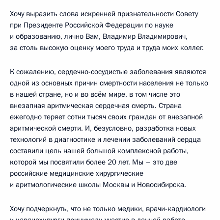
Хочу выразить слова искренней признательности Совету
при Президенте Российской Федерации по науке
и образованию, лично Вам, Владимир Владимирович,
за столь высокую оценку моего труда и труда моих коллег.
К сожалению, сердечно-сосудистые заболевания являются
одной из основных причин смертности населения не только
в нашей стране, но и во всём мире, в том числе это
внезапная аритмическая сердечная смерть. Страна
ежегодно теряет сотни тысяч своих граждан от внезапной
аритмической смерти. И, безусловно, разработка новых
технологий в диагностике и лечении заболеваний сердца
составили цель нашей большой комплексной работы,
которой мы посвятили более 20 лет. Мы – это две
российские медицинские хирургические
и аритмологические школы Москвы и Новосибирска.
Хочу подчеркнуть, что не только медики, врачи-кардиологи
и кардиохирурги принимали участие в данной работе,