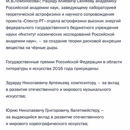
М.В.Ломоносова»; Рашиду Алиевичу Сюняеву, академику
Российской академии наук, заведующему лабораторией
теоретической астрофизики и научного сопровождения
проекта «Спектр‑РГ» отдела астрофизики высоких энергий
федерального государственного бюджетного учреждения
науки «Институт космических исследований Российской
академии наук», – за создание теории дисковой аккреции
вещества на чёрные дыры.
Государственные премии Российской Федерации в области
литературы и искусства 2016 года присуждены:
Эдуарду Николаевичу Артемьеву, композитору, – за вклад
в развитие отечественного и мирового музыкального
искусства;
Юрию Николаевичу Григоровичу, балетмейстеру, –
за выдающийся вклад в развитие отечественного
и мирового хореографического искусства;