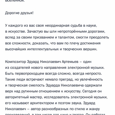
Вселенной.
Дорогие друзья!
У каждого из вас своя неординарная судьба в науке,
в искусстве. Зачастую вы шли непроторёнными дорогами,
вслед за своим призванием и талантом, смогли преодолеть
все сложности, доказать, что вам по плечу достижения
высочайших интеллектуальных и творческих вершин.
Композитор Эдуард Николаевич Артемьев – один
из создателей нового направления электронной музыки.
Быть первопроходцем всегда сложно, всегда непросто.
Такие люди встречают немало преград, но увлечённость
и творческая смелость Эдуарда Николаевича одержали
верх над рутинным отношением к искусству. Сегодня он
авторитетный мастер, исследователь электронной музыки,
его называют архитектором и поэтом звука. Эдуард
Николаевич – автор разнообразных по стилю и жанру
произведений, в том числе для кино и театра. Он работал