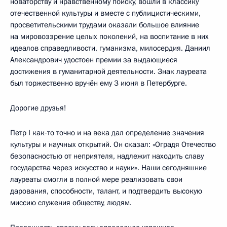
новаторству и нравственному поиску, вошли в классику
отечественной культуры и вместе с публицистическими,
просветительскими трудами оказали большое влияние
на мировоззрение целых поколений, на воспитание в них
идеалов справедливости, гуманизма, милосердия. Даниил
Александрович удостоен премии за выдающиеся
достижения в гуманитарной деятельности. Знак лауреата
был торжественно вручён ему 3 июня в Петербурге.
Дорогие друзья!
Петр I как‑то точно и на века дал определение значения
культуры и научных открытий. Он сказал: «Оградя Отечество
безопасностью от неприятеля, надлежит находить славу
государства через искусство и науки». Наши сегодняшние
лауреаты смогли в полной мере реализовать свои
дарования, способности, талант, и подтвердить высокую
миссию служения обществу, людям.