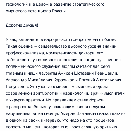
технологий и в целом в развитие стратегического
сырьевого потенциала России.
Дорогие друзья!
У нас, вы знаете, в народе часто говорят «врач от бога».
Такая оценка – свидетельство высокого уровня знаний,
профессионализма, компетентности доктора, его
заботливого, участливого отношения к пациенту. Принцип
подвижнического служения людям считают для себя
главным и наши лауреаты Амиран Шотаевич Ревишвили,
Александр Михайлович Караськов и Евгений Анатольевич
Покушалов. Это учёные с мировым именем, лидеры
современной аритмологии и кардиологии, врачи-мыслители
и хирурги-практики. Их призванием стала борьба
с распространённым, угрожающим жизни недугом –
нарушением ритма сердца. Амиран Шотаевич сказал как‑то
в одном из своих интервью, что надо на сто процентов
попасть в мишень, которая вызывает сложную аритмию.