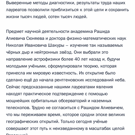
Выверенные методы диагностики, результаты труда наших
лауреатов позволили приблизиться к этой цели и сохранить
жизни тысяч людей, сотен тысяч людей.
Предмет научной деятельности академика Рашида
Алиевича Сюняева и доктора физико-математических наук
Николая Ивановича Шакуры – изучение так называемых
чёрных дыр и нейтронных звёзд. Они выбрали это
направление астрофизики более 40 лет назад и, будучи
молодыми учёными, сформулировали теорию, которая
принесла им мировую известность. Их открытие было
сделано ещё до начала рентгеновских исследований неба.
Сейчас предсказанные нашими лауреатами явления
находят практическое подтверждение с помощью
мощнейших орбитальных обсерваторий и наземных
телескопов. Трудно не согласиться с Рашидом Алиевичем,
что мы переживаем время, которое сродни эпохе великих
географических открытий. Только сегодня учёные
совершают этот путь к неизведанному в масштабах целой