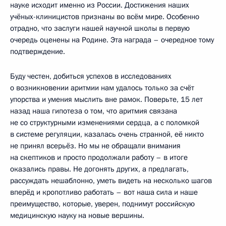
науке исходит именно из России. Достижения наших
учёных-клиницистов признаны во всём мире. Особенно
отрадно, что заслуги нашей научной школы в первую
очередь оценены на Родине. Эта награда – очередное тому
подтверждение.
Буду честен, добиться успехов в исследованиях
о возникновении аритмии нам удалось только за счёт
упорства и умения мыслить вне рамок. Поверьте, 15 лет
назад наша гипотеза о том, что аритмия связана
не со структурными изменениями сердца, а с поломкой
в системе регуляции, казалась очень странной, её никто
не принял всерьёз. Но мы не обращали внимания
на скептиков и просто продолжали работу – в итоге
оказались правы. Не догонять других, а предлагать,
рассуждать нешаблонно, уметь видеть на несколько шагов
вперёд и кропотливо работать – вот наша сила и наше
преимущество, которые, уверен, поднимут российскую
медицинскую науку на новые вершины.