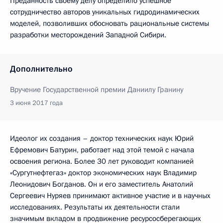
Преданность своему делу определило успешное
сотрудничество авторов уникальных гидродинамических
моделей, позволивших обосновать рациональные системы
разработки месторождений Западной Сибири.
Дополнительно
Вручение Государственной премии Даниилу Гранину
3 июня 2017 года
Идеолог их создания – доктор технических наук Юрий
Ефремович Батурин, работает над этой темой с начала
освоения региона. Более 30 лет руководит компанией
«Сургутнефтегаз» доктор экономических наук Владимир
Леонидович Богданов. Он и его заместитель Анатолий
Сергеевич Нуряев принимают активное участие и в научных
исследованиях. Результаты их деятельности стали
значимым вкладом в продвижение ресурсосберегающих