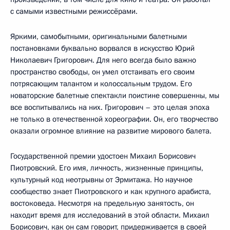
с самыми известными режиссёрами.
Яркими, самобытными, оригинальными балетными
постановками буквально ворвался в искусство Юрий
Николаевич Григорович. Для него всегда было важно
пространство свободы, он умел отстаивать его своим
потрясающим талантом и колоссальным трудом. Его
новаторские балетные спектакли поистине совершенны, мы
все воспитывались на них. Григорович – это целая эпоха
не только в отечественной хореографии. Он, его творчество
оказали огромное влияние на развитие мирового балета.
Государственной премии удостоен Михаил Борисович
Пиотровский. Его имя, личность, жизненные принципы,
культурный код неотрывны от Эрмитажа. Но научное
сообщество знает Пиотровского и как крупного арабиста,
востоковеда. Несмотря на предельную занятость, он
находит время для исследований в этой области. Михаил
Борисович, как он сам говорит, придерживается в своей