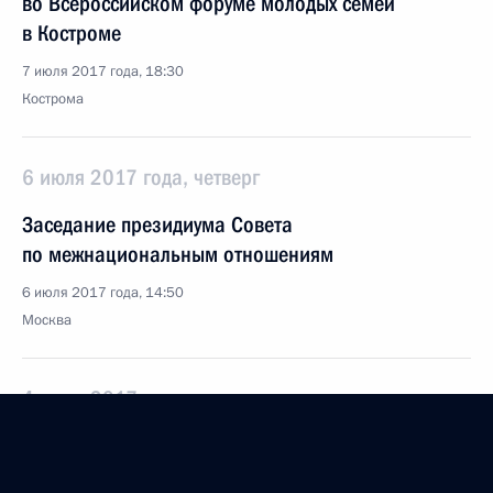
во Всероссийском форуме молодых семей
в Костроме
7 июля 2017 года, 18:30
Кострома
6 июля 2017 года, четверг
Заседание президиума Совета
по межнациональным отношениям
6 июля 2017 года, 14:50
Москва
4 июля 2017 года, вторник
Заседание рабочей группы по подготовке
президиума Госсовета по вопросу инвестиционной