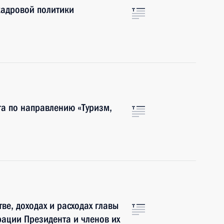
кадровой политики
та по направлению «Туризм,
ве, доходах и расходах главы
рации Президента и членов их