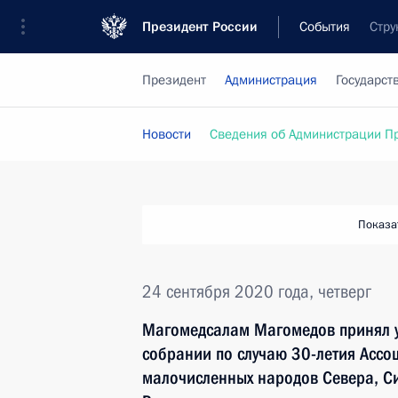
Президент России
События
Стру
Президент
Администрация
Государст
Новости
Сведения об Администрации П
Показа
24 сентября 2020 года, четверг
Магомедсалам Магомедов принял у
собрании по случаю 30-летия Ассо
малочисленных народов Севера, С