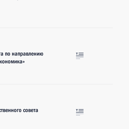
та по направлению
экономика»
ственного совета