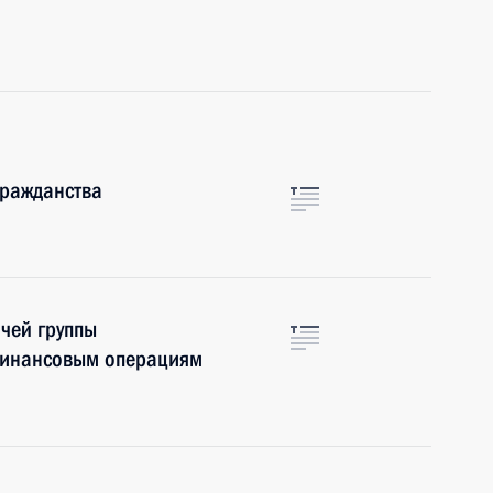
гражданства
чей группы
финансовым операциям