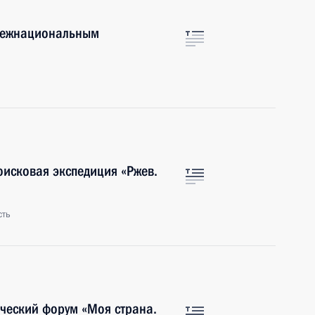
 межнациональным
оисковая экспедиция «Ржев.
сть
ческий форум «Моя страна.