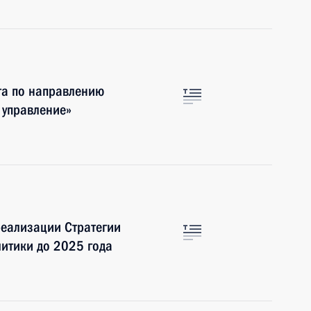
та по направлению
 управление»
еализации Стратегии
итики до 2025 года