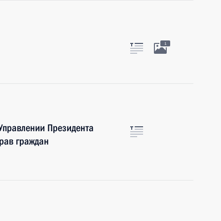
1
 Управлении Президента
рав граждан