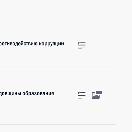
противодействию коррупции
годовщины образования
7