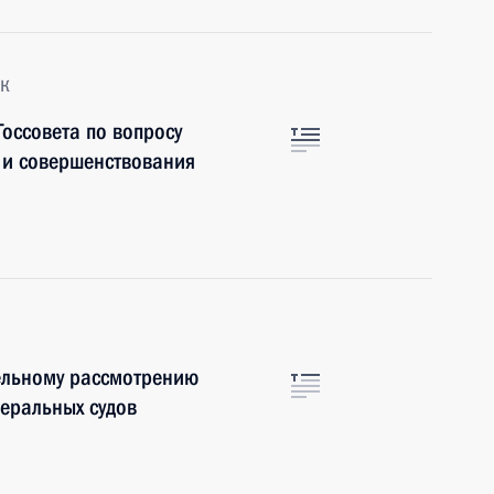
к
оссовета по вопросу
 и совершенствования
ельному рассмотрению
деральных судов