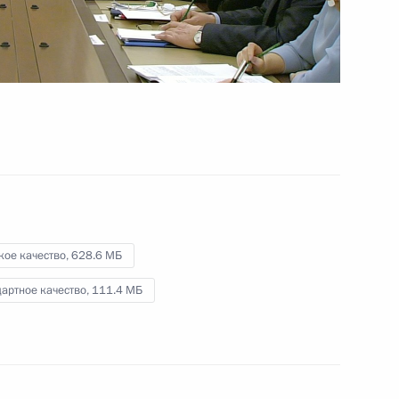
12 февраля 2016 года
Видео, 4 мин.
кое качество,
628.6 МБ
артное качество,
111.4 МБ
Совещание по вопросам