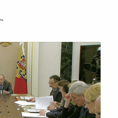
16 февраля 2016 года
Видео, 13 мин.
ль
Посещение автомобильного
завода «КамАЗ»