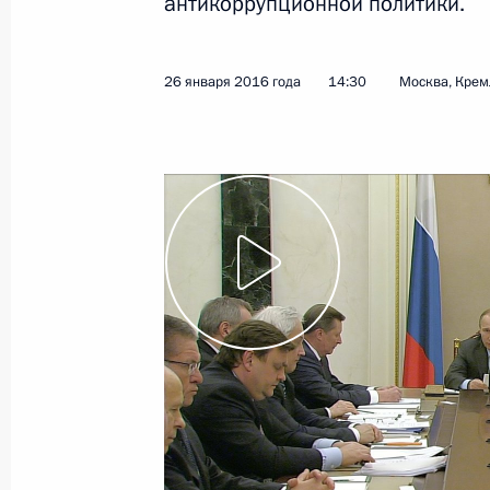
антикоррупционной политики.
17 февраля 2016 года
Видео, 33 мин.
26 января 2016 года
14:30
Москва, Крем
Заседание Военно-
промышленной комиссии