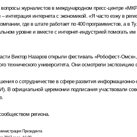
 вопросы журналистов в международном пресс-центре «МКР-
 – интеграция интернета с экономикой. «Я часто езжу в реги
компании, где в штате работает по 400 программистов, а в Т
льном уровне и вместе с интернет-индустрией помогать им р
ласти
Виктор Назаров
открыли фестиваль «Робофест-Омск», 
ого технического университета. Они осмотрели экспозицию
шения о сотрудничестве в сфере развития информационно
РИ). В официальной церемонии подписания участвовали сов
в.
-сообществом региона.
министрация Президента