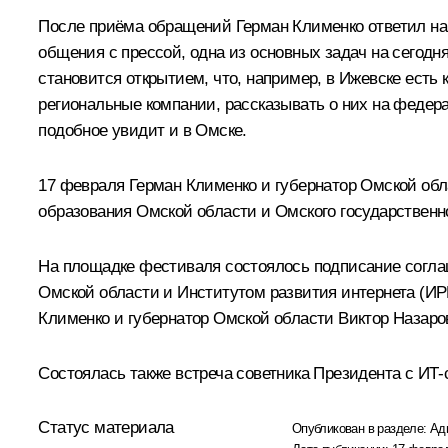
После приёма обращений
Герман Клименко
ответил на
общения с прессой, одна из основных задач на сегодня
становится открытием, что, например, в Ижевске есть 
региональные компании, рассказывать о них на федера
подобное увидит и в Омске.
17 февраля Герман Клименко и губернатор Омской об
образования Омской области и Омского государственн
На площадке фестиваля состоялось подписание согла
Омской области и Институтом развития интернета (И
Клименко и губернатор Омской области Виктор Назаро
Состоялась также встреча советника Президента с ИТ
Статус материала
Опубликован в разделе:
Ад