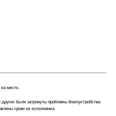
 на место.
х других были затронуты проблемы благоустройства
овлены сроки их исполнения.