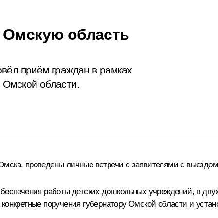
 Омскую область
вёл приём граждан в рамках
 Омской области.
мска, проведены личные встречи с заявителями с выездом
обеспечения работы детских дошкольных учреждений, в дву
 конкретные поручения губернатору Омской области и устан