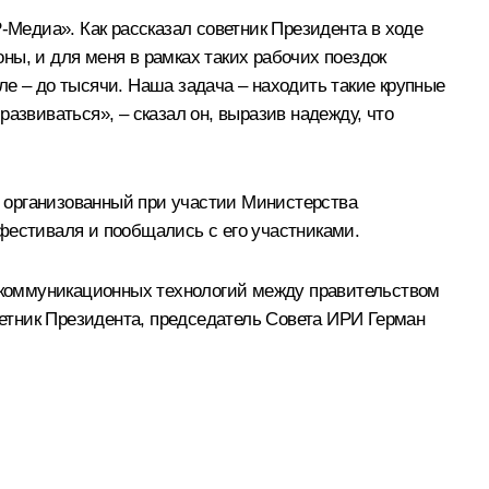
Медиа». Как рассказал советник Президента в ходе
оны, и для меня в рамках таких рабочих поездок
уле – до тысячи. Наша задача – находить такие крупные
азвиваться», – сказал он, выразив надежду, что
организованный при участии Министерства
 фестиваля и пообщались с его участниками.
-коммуникационных технологий между правительством
етник Президента, председатель Совета ИРИ Герман