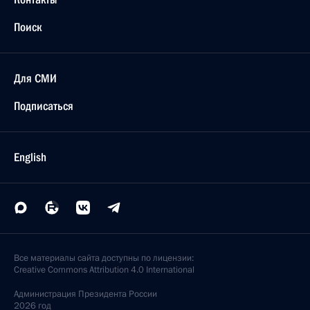
Поиск
Для СМИ
Подписаться
English
Все материалы сайта доступны по лицензии:
Creative Commons Attribution 4.0 International
Администрация
Президента России
2026 год