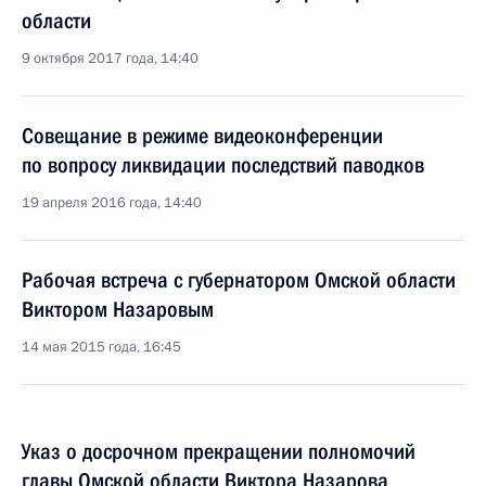
области
9 октября 2017 года, 14:40
Совещание в режиме видеоконференции
по вопросу ликвидации последствий паводков
19 апреля 2016 года, 14:40
Рабочая встреча с губернатором Омской области
Виктором Назаровым
14 мая 2015 года, 16:45
Указ о досрочном прекращении полномочий
главы Омской области Виктора Назарова