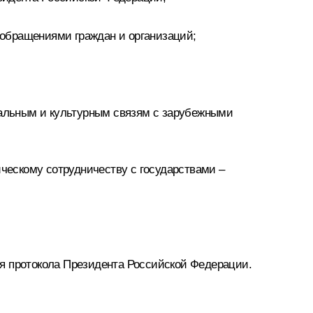
 обращениями граждан и организаций;
альным и культурным связям с зарубежными
ескому сотрудничеству с государствами –
ия протокола Президента Российской Федерации.