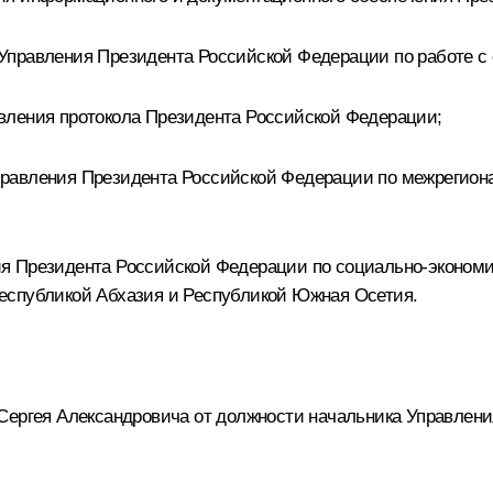
Управления Президента Российской Федерации по работе с
вления протокола Президента Российской Федерации;
правления Президента Российской Федерации по межрегион
я Президента Российской Федерации по социально-экономич
еспубликой Абхазия и Республикой Южная Осетия.
Сергея Александровича от должности начальника Управлен