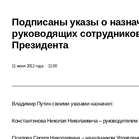
Подписаны указы о назна
руководящих сотруднико
Президента
11 июня 2012 года
11:00
Владимир Путин своими указами назначил:
Константинова Николая Николаевича – руководителем
Осипова Сергея Николаевича – начальником Управлен