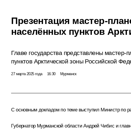
Презентация мастер-пла
населённых пунктов Аркт
Главе государства представлены мастер-
пунктов Арктической зоны Российской Фед
27 марта 2025 года
16:30
Мурманск
С основным докладом по теме выступил Министр по р
Губернатор Мурманской области
Андрей Чибис
и глав