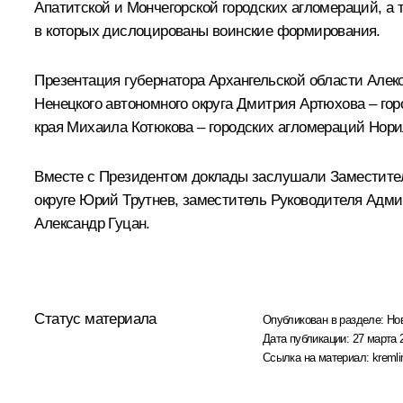
Апатитской и Мончегорской городских агломераций, а
в которых дислоцированы воинские формирования.
Презентация губернатора Архангельской области
Алек
Ненецкого автономного округа
Дмитрия Артюхова
– гор
края
Михаила Котюкова
– городских агломераций Нори
Вместе с Президентом доклады заслушали Заместите
округе
Юрий Трутнев
, заместитель Руководителя Адм
Александр Гуцан
.
Статус материала
Опубликован в разделе:
Но
Дата публикации:
27 марта 
Ссылка на материал:
kremli