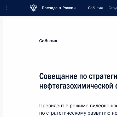
Президент России
События
Стру
События
Совещание по стратег
нефтегазохимической 
Президент в режиме видеоконф
по стратегическому развитию н