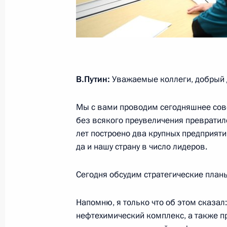
В.Путин:
Уважаемые коллеги, добрый 
Мы с вами проводим сегодняшнее сове
без всякого преувеличения превратил
лет построено два крупных предприяти
да и нашу страну в число лидеров.
Сегодня обсудим стратегические план
Напомню, я только что об этом сказал
нефтехимический комплекс, а также пр