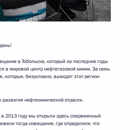
день!
щание в Тобольске, который за последние годы
ся в мировой центр нефтегазовой химии. За семь
я, которые, безусловно, выводят этот регион
ы развития нефтехимической отрасли.
: в 2013 году мы открыли здесь современный
овели тогда совещание, где определили, что