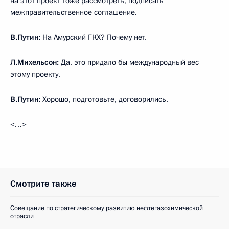
на этот проект тоже рассмотреть, подписать
межправительственное соглашение.
В.Путин:
На Амурский ГКХ? Почему нет.
Л.Михельсон:
Да, это придало бы международный вес
этому проекту.
В.Путин:
Хорошо, подготовьте, договорились.
<…>
Смотрите также
Совещание по стратегическому развитию нефтегазохимической
отрасли