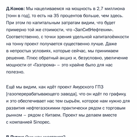
Д.Конов:
Мы нацеливаемся на мощность в 2,7 миллиона
[тонн в год], то есть на 35 процентов больше, чем здесь.
При этом по капитальным затратам видим, что будет
примерно той же стоимости, что «ЗапСибНефтехим».
Соответственно, с точки зрения удельной капиталоёмкости
на тонну проект получается существенно лучше. Даже
в непростых условиях, которые сейчас, мы принимаем
решение. Плюс обратный акциз и, безусловно, увеличение
мощности от «Газпрома» – это крайне было для нас
полезно.
Ещё мы видим, как идёт проект Амурского ГПЗ
[газоперерабатывающего завода], что он идёт по графику,
и это обеспечивает нас тем сырьём, которое нам нужно для
развития нефтегазохимии практически рядом с торговым
рынком – рядом с Китаем. Проект мы делаем вместе
с компанией Sinopec.