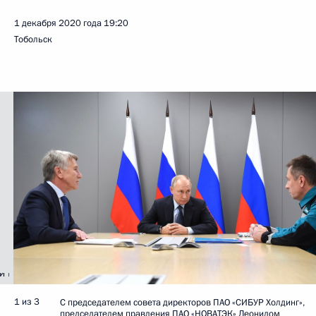
1 декабря 2020 года
19:20
Тобольск
1 из 3
С председателем совета директоров ПАО «СИБУР Холдинг»,
председателем правления ПАО «НОВАТЭК» Леонидом