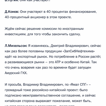
В.Путин:
Они как участвуют?
Д.Конов:
Они участвуют в 40 процентах финансирования,
40-процентный акционер в этом проекте.
Ждём сейчас решение комиссии по иностранным
инвестициям, для того чтобы закончить сделку.
Л.Михельсон:
Я извиняюсь, Дмитрий Владимирович, сейчас
как раз более половины продукции «ЗапСибНефтехима»
идёт на экспортный рынок. Но потребление в России растёт,
а развивающиеся рынки – это АТР и особенно Китай. Так
что очень вовремя как раз по времени будет запущен
Амурский ГКХ.
И просьба, Владимир Владимирович, по «Ямал СПГ» –
громадный тоже российско-китайский проект: было
подписано межправительственное соглашение, и сейчас
китайская сторона выражает пожелание, может быть,