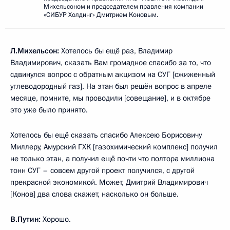
Михельсоном и председателем правления компании
«СИБУР Холдинг» Дмитрием Коновым.
Л.Михельсон:
Хотелось бы ещё раз, Владимир
Владимирович, сказать Вам громадное спасибо за то, что
сдвинулся вопрос с обратным акцизом на СУГ [сжиженный
углеводородный газ]. На этан был решён вопрос в апреле
месяце, помните, мы проводили [совещание], и в октябре
это уже было принято.
Хотелось бы ещё сказать спасибо Алексею Борисовичу
Миллеру, Амурский ГХК [газохимический комплекс] получил
не только этан, а получил ещё почти что полтора миллиона
тонн СУГ – совсем другой проект получился, с другой
прекрасной экономикой. Может, Дмитрий Владимирович
[Конов] два слова скажет, насколько он больше.
В.Путин:
Хорошо.