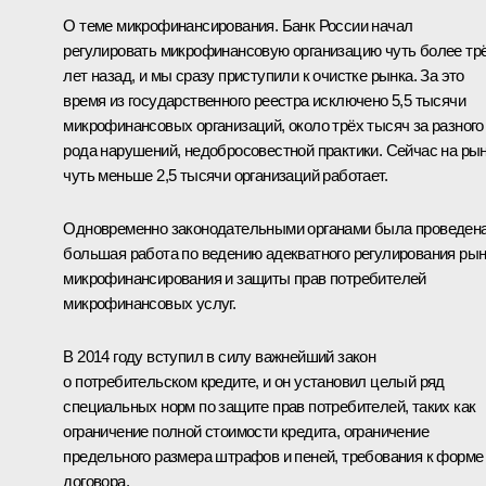
О теме микрофинансирования. Банк России начал
регулировать микрофинансовую организацию чуть более тр
лет назад, и мы сразу приступили к очистке рынка. За это
время из государственного реестра исключено 5,5 тысячи
микрофинансовых организаций, около трёх тысяч за разного
рода нарушений, недобросовестной практики. Сейчас на ры
чуть меньше 2,5 тысячи организаций работает.
Одновременно законодательными органами была проведен
большая работа по ведению адекватного регулирования ры
микрофинансирования и защиты прав потребителей
микрофинансовых услуг.
В 2014 году вступил в силу важнейший закон
о потребительском кредите, и он установил целый ряд
специальных норм по защите прав потребителей, таких как
ограничение полной стоимости кредита, ограничение
предельного размера штрафов и пеней, требования к форме
договора.