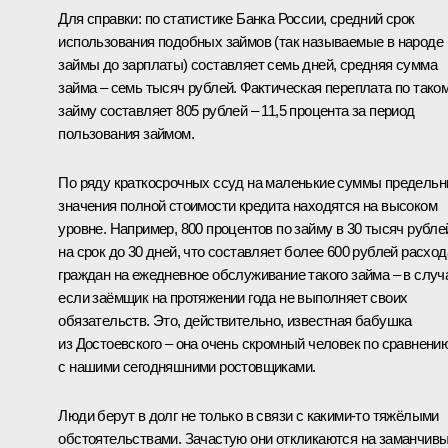
Для справки: по статистике Банка России, средний срок
использования подобных займов (так называемые в народе
займы до зарплаты) составляет семь дней, средняя сумма
займа – семь тысяч рублей. Фактическая переплата по тако
займу составляет 805 рублей – 11,5 процента за период
пользования займом.
По ряду краткосрочных ссуд на маленькие суммы предель
значения полной стоимости кредита находятся на высоком
уровне. Например, 800 процентов по займу в 30 тысяч рубле
на срок до 30 дней, что составляет более 600 рублей расход
граждан на ежедневное обслуживание такого займа – в случ
если заёмщик на протяжении года не выполняет своих
обязательств. Это, действительно, известная бабушка
из Достоевского – она очень скромный человек по сравнени
с нашими сегодняшними ростовщиками.
Люди берут в долг не только в связи с какими-то тяжёлыми
обстоятельствами. Зачастую они откликаются на заманчив