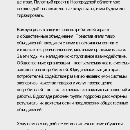
центрах. Пилотный проект в Новгородской области уже
сегодня даёт положительные результаты, и мы будем его
тиражировать.
Важную роль в защите прав потребителей играют
и общественные объединения. Представители таких
объединений находятся с нами в постоянном контакте
и в контакте с региональными, местными органами власти.
За эти годы мы наладили конструктивное взаимодействие.
Общественные организации – неотъемлемая часть системы
защиты прав потребителей. Юридическая защита прав
потребителей, содействие развитию независимой системы
экспертизы качества товаров и услуг, просвещение
потребителей – вот только несколько важных направлений 
работы. В докладе рабочей группы подробно рассмотрены
результаты их деятельности и предложения общественных
объединений.
Хочу немного подробнее остановиться на теме обучения