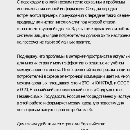
С переходом в онлайн-режим тесно связанны и проблемы
использования личной информации. Сегодня нередко
встречаются примеры принуждения к передаче таких сведе
продавцу или исполнителю услуг под угрозой отказа
от соответствующей сделки. Здесь тоже проактивная работ
системы защиты прав потребителей должна быть настроен
на пресечение таких обманных практик.
Подчеркну, что проблемы в интернет-пространстве актуаль
для многих стран и могут эффективно решаться с учётом
международного опыта. Поиск решений по вопросам защиты
потребителей в сфере электронной коммерции идёт на мног
международных площадках; это и ВТО, и ЮНКТАД, и ОЭСР,
и G20, Евразийский экономический союз и Содружество
Независимых Государств. Россия непосредственно участву
в этой работе и формирует международную повестку дня
по вопросам защиты прав потребителей.
Для взаимодействия со странами Евразийского