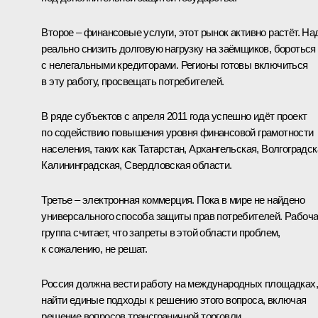
Второе – финансовые услуги, этот рынок активно растёт. На
реально снизить долговую нагрузку на заёмщиков, бороться
с нелегальными кредиторами. Регионы готовы включиться
в эту работу, просвещать потребителей.
В ряде субъектов с апреля 2011 года успешно идёт проект
по содействию повышения уровня финансовой грамотности
населения, таких как Татарстан, Архангельская, Волгоградск
Калининградская, Свердловская области.
Третье – электронная коммерция. Пока в мире не найдено
универсального способа защиты прав потребителей. Рабоч
группа считает, что запреты в этой области проблем,
к сожалению, не решат.
Россия должна вести работу на международных площадках,
найти единые подходы к решению этого вопроса, включая
решение вопросов трансграничной торговли.