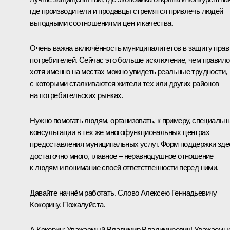
где производители и продавцы стремятся привлечь людей
выгодными соотношениями цен и качества.
Очень важна включённость муниципалитетов в защиту прав
потребителей. Сейчас это больше исключение, чем правило
хотя именно на местах можно увидеть реальные трудности,
с которыми сталкиваются жители тех или других районов
на потребительских рынках.
Нужно помогать людям, организовать, к примеру, специальн
консультации в тех же многофункциональных центрах
предоставления муниципальных услуг. Форм поддержки зде
достаточно много, главное – неравнодушное отношение
к людям и понимание своей ответственности перед ними.
Давайте начнём работать. Слово Алексею Геннадьевичу
Кокорину. Пожалуйста.
А.Кокорин:
Уважаемый Владимир Владимирович! Уважаемы