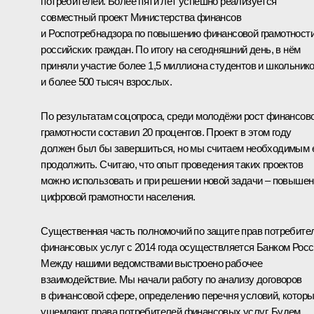
потребителей. Более пяти лет успешно реализуется
совместный проект Министерства финансов
и Роспотребнадзора по повышению финансовой грамотност
российских граждан. По итогу на сегодняшний день, в нём
приняли участие более 1,5 миллиона студентов и школьник
и более 500 тысяч взрослых.
По результатам соцопроса, среди молодёжи рост финансов
грамотности составил 20 процентов. Проект в этом году
должен был бы завершиться, но мы считаем необходимым 
продолжить. Считаю, что опыт проведения таких проектов
можно использовать и при решении новой задачи – повыше
цифровой грамотности населения.
Существенная часть полномочий по защите прав потребите
финансовых услуг с 2014 года осуществляется Банком Росс
Между нашими ведомствами выстроено рабочее
взаимодействие. Мы начали работу по анализу договоров
в финансовой сфере, определению перечня условий, котор
ущемляют права потребителей финансовых услуг. Будем