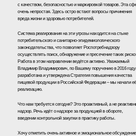
с качеством, безопасностью и маркировкой товаров. Эта сф
очень непростая. Здесь остро встают вопросы причинения
вреда жизни и здоровью потребителей.
Система реагирования на эти угрозы находится на стыке
потребительского и санитарно-эпидемиологического
законодательства, что позволяет Роспотребнадзору
осуществлять поиск, обнаружение и пресечение таких риско
Работа в этом направлении ведётся активно. Уважаемый
Владимир Владимирович, по Вашему поручению в 2016 году
разработана и утверждена Стратегия повышения качества
пищевой продукции в Российской Федерации – мы начали е
реализацию.
Что нам требуется сегодня? Это проактивный, а не реактив
надзор. Речь идёт о надзоре за продукцией в обороте,
введении контрольной закупки в практику работы.
Хочу отметить очень активное и эмоциональное обсуждени