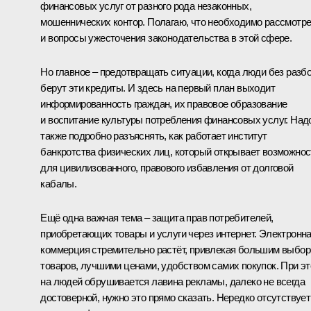
финансовых услуг от разного рода незаконных,
мошеннических контор. Полагаю, что необходимо рассмотр
и вопросы ужесточения законодательства в этой сфере.
Но главное – предотвращать ситуации, когда люди без разб
берут эти кредиты. И здесь на первый план выходит
информированность граждан, их правовое образование
и воспитание культуры потребления финансовых услуг. Над
также подробно разъяснять, как работает институт
банкротства физических лиц, который открывает возможнос
для цивилизованного, правового избавления от долговой
кабалы.
Ещё одна важная тема – защита прав потребителей,
приобретающих товары и услуги через интернет. Электронн
коммерция стремительно растёт, привлекая большим выбо
товаров, лучшими ценами, удобством самих покупок. При э
на людей обрушивается лавина рекламы, далеко не всегда
достоверной, нужно это прямо сказать. Нередко отсутствует