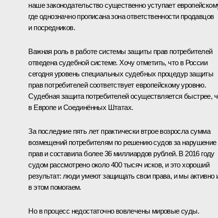
наше законодательство существенно уступает европейскому
где однозначно прописана зона ответственности продавцов
и посредников.
Важная роль в работе системы защиты прав потребителей
отведена судебной системе. Хочу отметить, что в России
сегодня уровень специальных судебных процедур защиты
прав потребителей соответствует европейскому уровню.
Судебная защита потребителей осуществляется быстрее, 
в Европе и Соединённых Штатах.
За последние пять лет практически втрое возросла сумма
возмещений потребителям по решению судов за нарушение
прав и составила более 36 миллиардов рублей. В 2016 году
судом рассмотрено около 400 тысяч исков, и это хороший
результат: люди умеют защищать свои права, и мы активно 
в этом помогаем.
Но в процесс недостаточно вовлечены мировые суды.