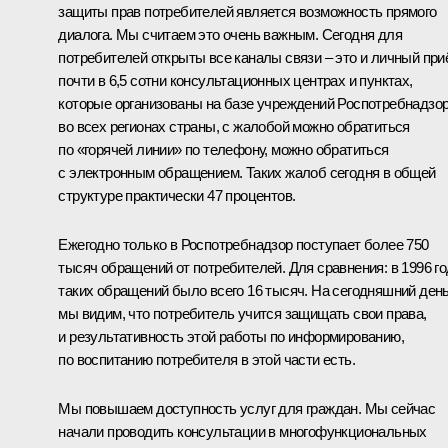
защиты прав потребителей является возможность прямого
диалога. Мы считаем это очень важным. Сегодня для
потребителей открыты все каналы связи – это и личный при
почти в 6,5 сотни консультационных центрах и пунктах,
которые организованы на базе учреждений Роспотребнадзо
во всех регионах страны, с жалобой можно обратиться
по «горячей линии» по телефону, можно обратиться
с электронным обращением. Таких жалоб сегодня в общей
структуре практически 47 процентов.
Ежегодно только в Роспотребнадзор поступает более 750
тысяч обращений от потребителей. Для сравнения: в 1996 г
таких обращений было всего 16 тысяч. На сегодняшний ден
мы видим, что потребитель учится защищать свои права,
и результативность этой работы по информированию,
по воспитанию потребителя в этой части есть.
Мы повышаем доступность услуг для граждан. Мы сейчас
начали проводить консультации в многофункциональных