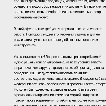
полная информация о продавцах, исполнителях, компаниях,
осуществляющих сбор заказов и их доставку. В таких случа
велика вероятность приобретения некачественных товаров
и сомнительных услуг.
В этой сфере также требуется широкая просветительская
работа. Повторю, сегодня это ключевая задача, и для её
реализации нужны конкретные, действенные механизмы
и инструменты.
Уважаемые коллеги! Вопросы защиты прав потребителей
нужно решать консолидированно, на всех уровнях власти
с привлечением структур гражданского общества, деловых
объединений. Следует активизировать принятие
соответствующих региональных программ. В каждом субъек
Федерации есть свои особенности и проблемы в этой сфере
Но хотел бы подчеркнуть, здесь не может быть и речи
о региональном протекционизме под маркой поддержки
«своих» производителей и потребителей. Более того, гражд
лучше защищены там, где экономика открыта и конкурентная