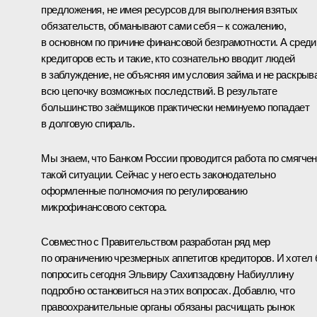
предложения, не имея ресурсов для выполнения взятых
обязательств, обманывают сами себя – к сожалению,
в основном по причине финансовой безграмотности. А среди
кредиторов есть и такие, кто сознательно вводит людей
в заблуждение, не объясняя им условия займа и не раскрыв
всю цепочку возможных последствий. В результате
большинство заёмщиков практически неминуемо попадает
в долговую спираль.
Мы знаем, что Банком России проводится работа по смягче
такой ситуации. Сейчас у него есть законодательно
оформленные полномочия по регулированию
микрофинансового сектора.
Совместно с Правительством разработан ряд мер
по ограничению чрезмерных аппетитов кредиторов. И хотел
попросить сегодня Эльвиру Сахипзадовну Набиуллину
подробно остановиться на этих вопросах. Добавлю, что
правоохранительные органы обязаны расчищать рынок