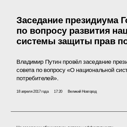
Заседание президиума Г
по вопросу развития на
системы защиты прав п
Владимир Путин провёл заседание през
совета по вопросу «О национальной сис
потребителей».
18 апреля 2017 года
17:20
Великий Новгород