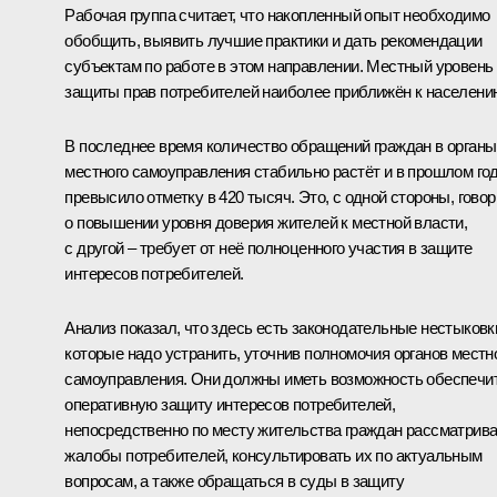
Рабочая группа считает, что накопленный опыт необходимо
обобщить, выявить лучшие практики и дать рекомендации
субъектам по работе в этом направлении. Местный уровень
защиты прав потребителей наиболее приближён к населени
В последнее время количество обращений граждан в органы
местного самоуправления стабильно растёт и в прошлом го
превысило отметку в 420 тысяч. Это, с одной стороны, говор
о повышении уровня доверия жителей к местной власти,
с другой – требует от неё полноценного участия в защите
интересов потребителей.
Анализ показал, что здесь есть законодательные нестыковк
которые надо устранить, уточнив полномочия органов местн
самоуправления. Они должны иметь возможность обеспечи
оперативную защиту интересов потребителей,
непосредственно по месту жительства граждан рассматрив
жалобы потребителей, консультировать их по актуальным
вопросам, а также обращаться в суды в защиту