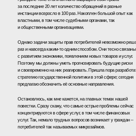
за последние 20 лет количество обращений в разные
инстанции возросло в 100 раз. Накоплен большой опыт как
властными, в том числе судебными органами, так
и общественными организациями.
Однако задачи защиты прав потребителей невозможно реш
раз и навсегда каким-то одним способом. Они тесно связаны
с развитием экономики, появлением новых товаров и услуг.
Поэтому мы должны уметь прогнозировать будущие риски
и своевременно на них реагировать. Пришла пора разработа
стратегию государственной политики в этой сфере; сегодня
предлагаю обозначить её основные направления.
Остановлюсь, как мне кажется, на главных темах нашей
повестки. Сразу скажу, что самые острые проблемы сейчас
концентрируются в сфере услуг, в том числе финансовых
услуг. Так, немало трудных вопросов возникает у граждан –
потребителей так называемых микрозаймов.