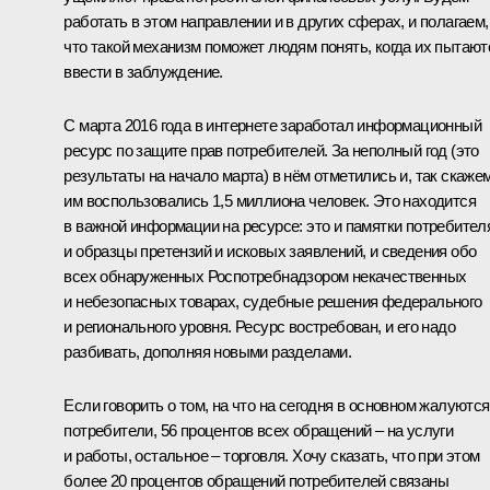
работать в этом направлении и в других сферах, и полагаем,
что такой механизм поможет людям понять, когда их пытают
ввести в заблуждение.
С марта 2016 года в интернете заработал информационный
ресурс по защите прав потребителей. За неполный год (это
результаты на начало марта) в нём отметились и, так скажем
им воспользовались 1,5 миллиона человек. Это находится
в важной информации на ресурсе: это и памятки потребител
и образцы претензий и исковых заявлений, и сведения обо
всех обнаруженных Роспотребнадзором некачественных
и небезопасных товарах, судебные решения федерального
и регионального уровня. Ресурс востребован, и его надо
разбивать, дополняя новыми разделами.
Если говорить о том, на что на сегодня в основном жалуются
потребители, 56 процентов всех обращений – на услуги
и работы, остальное – торговля. Хочу сказать, что при этом
более 20 процентов обращений потребителей связаны