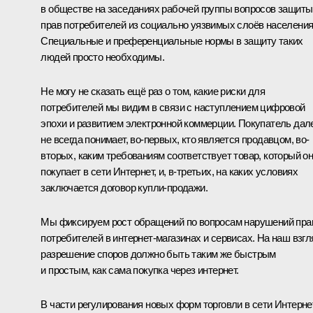
в обществе на заседаниях рабочей группы вопросов защиты
прав потребителей из социально уязвимых слоёв населения
Специальные и преференциальные нормы в защиту таких
людей просто необходимы.
Не могу не сказать ещё раз о том, какие риски для
потребителей мы видим в связи с наступлением цифровой
эпохи и развитием электронной коммерции. Покупатель дал
не всегда понимает, во-первых, кто является продавцом, во-
вторых, каким требованиям соответствует товар, который о
покупает в сети Интернет, и, в-третьих, на каких условиях
заключается договор купли-продажи.
Мы фиксируем рост обращений по вопросам нарушений пра
потребителей в интернет-магазинах и сервисах. На наш взгл
разрешение споров должно быть таким же быстрым
и простым, как сама покупка через интернет.
В части регулирования новых форм торговли в сети Интерне