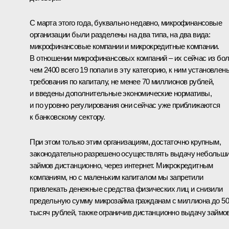
С марта этого года, буквально недавно, микрофинансовые
организации были разделены на два типа, на два вида:
микрофинансовые компании и микрокредитные компании.
В отношении микрофинансовых компаний – их сейчас из бо
чем 2400 всего 19 попали в эту категорию, к ним установлен
требования по капиталу, не менее 70 миллионов рублей,
и введены дополнительные экономические нормативы,
и по уровню регулирования они сейчас уже приближаются
к банковскому сектору.
При этом только этим организациям, достаточно крупным,
законодательно разрешено осуществлять выдачу небольш
займов дистанционно, через интернет. Микрокредитным
компаниям, но с маленьким капиталом мы запретили
привлекать денежные средства физических лиц и снизили
предельную сумму микрозайма гражданам с миллиона до 5
тысяч рублей, также ограничив дистанционно выдачу займов