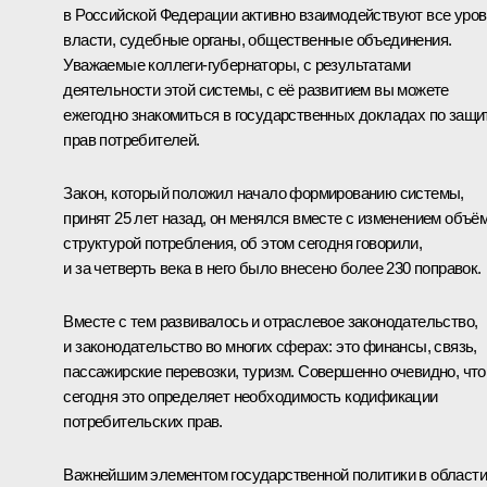
в Российской Федерации активно взаимодействуют все уро
власти, судебные органы, общественные объединения.
Уважаемые коллеги-губернаторы, с результатами
деятельности этой системы, с её развитием вы можете
ежегодно знакомиться в государственных докладах по защи
прав потребителей.
Закон, который положил начало формированию системы,
принят 25 лет назад, он менялся вместе с изменением объём
структурой потребления, об этом сегодня говорили,
и за четверть века в него было внесено более 230 поправок.
Вместе с тем развивалось и отраслевое законодательство,
и законодательство во многих сферах: это финансы, связь,
пассажирские перевозки, туризм. Совершенно очевидно, что
сегодня это определяет необходимость кодификации
потребительских прав.
Важнейшим элементом государственной политики в области