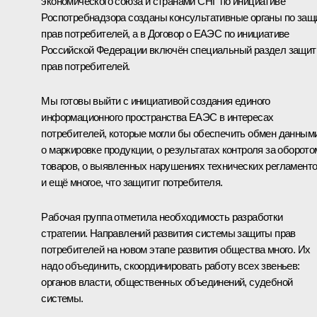
экономического союза и странами СНГ по инициативе
Роспотребнадзора созданы консультативные органы по защ
прав потребителей, а в Договор о ЕАЭС по инициативе
Российской Федерации включён специальный раздел защи
прав потребителей.
Мы готовы выйти с инициативой создания единого
информационного пространства ЕАЭС в интересах
потребителей, которые могли бы обеспечить обмен данным
о маркировке продукции, о результатах контроля за оборото
товаров, о выявленных нарушениях технических регламент
и ещё многое, что защитит потребителя.
Рабочая группа отметила необходимость разработки
стратегии. Направлений развития системы защиты прав
потребителей на новом этапе развития общества много. Их
надо объединить, скоординировать работу всех звеньев:
органов власти, общественных объединений, судебной
системы.