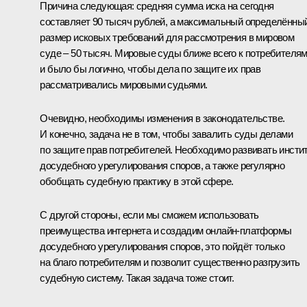
Причина следующая: средняя сумма иска на сегодня
составляет 90 тысяч рублей, а максимальный определённы
размер исковых требований для рассмотрения в мировом
суде – 50 тысяч. Мировые суды ближе всего к потребителям
и было бы логично, чтобы дела по защите их прав
рассматривались мировыми судьями.
Очевидно, необходимы изменения в законодательстве.
И конечно, задача не в том, чтобы завалить суды делами
по защите прав потребителей. Необходимо развивать инсти
досудебного урегулирования споров, а также регулярно
обобщать судебную практику в этой сфере.
С другой стороны, если мы сможем использовать
преимущества интернета и создадим онлайн-платформы
досудебного урегулирования споров, это пойдёт только
на благо потребителям и позволит существенно разгрузить
судебную систему. Такая задача тоже стоит.