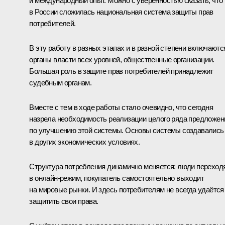
и международный опыт. Можно с уверенностью сказать, что
в России сложилась национальная система защиты прав
потребителей.
В эту работу в разных этапах и в разной степени включаютс
органы власти всех уровней, общественные организации.
Большая роль в защите прав потребителей принадлежит
судебным органам.
Вместе с тем в ходе работы стало очевидно, что сегодня
назрела необходимость реализации целого ряда предложен
по улучшению этой системы. Основы системы создавались
в других экономических условиях.
Структура потребления динамично меняется: люди переход
в онлайн-режим, покупатель самостоятельно выходит
на мировые рынки. И здесь потребителям не всегда удаётся
защитить свои права.