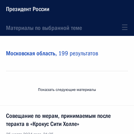
Президент России
Материалы по выбранной теме
Московская область,
199 результатов
Показать следующие материалы
Совещание по мерам, принимаемым после
теракта в «Крокус Сити Холле»