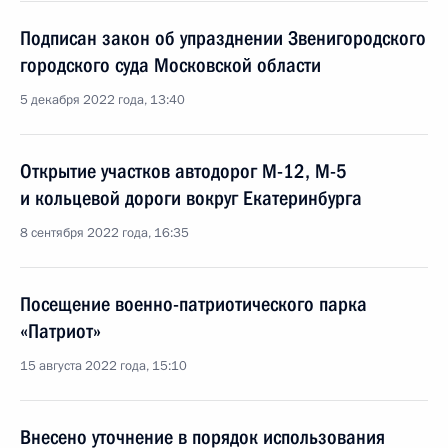
Подписан закон об упразднении Звенигородского
городского суда Московской области
5 декабря 2022 года, 13:40
Открытие участков автодорог М-12, М-5
и кольцевой дороги вокруг Екатеринбурга
8 сентября 2022 года, 16:35
Посещение военно-патриотического парка
«Патриот»
15 августа 2022 года, 15:10
Внесено уточнение в порядок использования