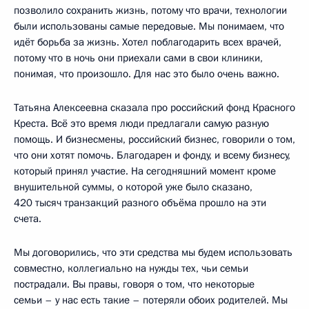
позволило сохранить жизнь, потому что врачи, технологии
были использованы самые передовые. Мы понимаем, что
идёт борьба за жизнь. Хотел поблагодарить всех врачей,
потому что в ночь они приехали сами в свои клиники,
понимая, что произошло. Для нас это было очень важно.
Татьяна Алексеевна сказала про российский фонд Красного
Креста. Всё это время люди предлагали самую разную
помощь. И бизнесмены, российский бизнес, говорили о том,
что они хотят помочь. Благодарен и фонду, и всему бизнесу,
который принял участие. На сегодняшний момент кроме
внушительной суммы, о которой уже было сказано,
420 тысяч транзакций разного объёма прошло на эти
счета.
Мы договорились, что эти средства мы будем использовать
совместно, коллегиально на нужды тех, чьи семьи
пострадали. Вы правы, говоря о том, что некоторые
семьи – у нас есть такие – потеряли обоих родителей. Мы