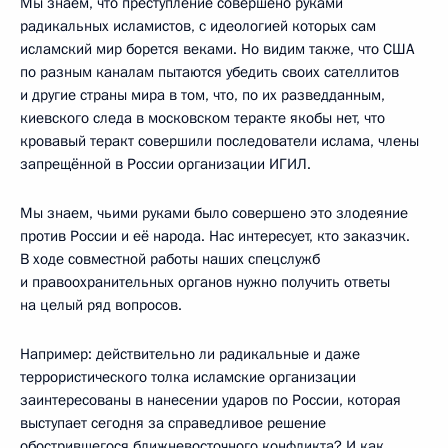
Мы знаем, что преступление совершено руками
радикальных исламистов, с идеологией которых сам
исламский мир борется веками. Но видим также, что США
по разным каналам пытаются убедить своих сателлитов
и другие страны мира в том, что, по их разведданным,
киевского следа в московском теракте якобы нет, что
кровавый теракт совершили последователи ислама, члены
запрещённой в России организации ИГИЛ.
Мы знаем, чьими руками было совершено это злодеяние
против России и её народа. Нас интересует, кто заказчик.
В ходе совместной работы наших спецслужб
и правоохранительных органов нужно получить ответы
на целый ряд вопросов.
Например: действительно ли радикальные и даже
террористического толка исламские организации
заинтересованы в нанесении ударов по России, которая
выступает сегодня за справедливое решение
обострившегося ближневосточного конфликта? И как