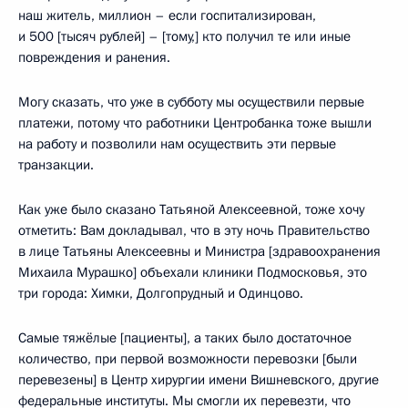
наш житель, миллион – если госпитализирован,
и 500 [тысяч рублей] – [тому,] кто получил те или иные
повреждения и ранения.
Могу сказать, что уже в субботу мы осуществили первые
платежи, потому что работники Центробанка тоже вышли
на работу и позволили нам осуществить эти первые
транзакции.
Как уже было сказано Татьяной Алексеевной, тоже хочу
отметить: Вам докладывал, что в эту ночь Правительство
в лице Татьяны Алексеевны и Министра [здравоохранения
Михаила Мурашко] объехали клиники Подмосковья, это
три города: Химки, Долгопрудный и Одинцово.
Самые тяжёлые [пациенты], а таких было достаточное
количество, при первой возможности перевозки [были
перевезены] в Центр хирургии имени Вишневского, другие
федеральные институты. Мы смогли их перевезти, что