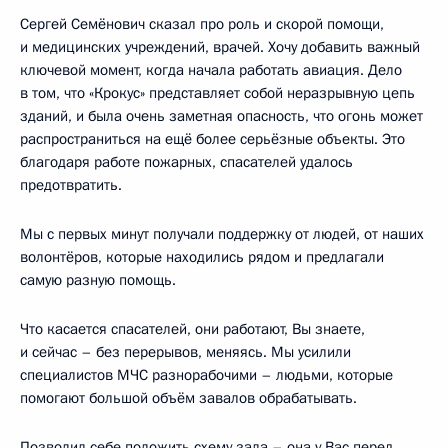
Сергей Семёнович сказал про роль и скорой помощи,
и медицинских учреждений, врачей. Хочу добавить важный
ключевой момент, когда начала работать авиация. Дело
в том, что «Крокус» представляет собой неразрывную цепь
зданий, и была очень заметная опасность, что огонь может
распространиться на ещё более серьёзные объекты. Это
благодаря работе пожарных, спасателей удалось
предотвратить.
Мы с первых минут получали поддержку от людей, от наших
волонтёров, которые находились рядом и предлагали
самую разную помощь.
Что касается спасателей, они работают, Вы знаете,
и сейчас – без перерывов, меняясь. Мы усилили
специалистов МЧС разнорабочими – людьми, которые
помогают большой объём завалов обрабатывать.
Позволил себе положить схему зала – она у Вас перед