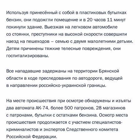
Используя принесённый с собой в пластиковых бутылках
бензин, они подожгли помещение и в 20 часов 11 минут
покинули здание. Выезжая на легковом автомобиле
со стоянки, преступники на высокой скорости совершили
наезд на пешеходов – семью с двумя малолетними детьми.
Детям причинены тяжкие телесные повреждения, они
госпитализированы.
Все нападавшие задержаны на территории Брянской
области в ходе преследования по автодороге, ведущей
в направлении российско-украинской границы.
На месте происшествия при осмотре обнаружены и изъяты
два автомата АК-74, более 500 патронов, 28 магазинов
с патронами, бутылки с остатками бензина. Осмотр места
происшествия продолжается с участием специалистов-
криминалистов и экспертов Следственного комитета
Российской Федерации.