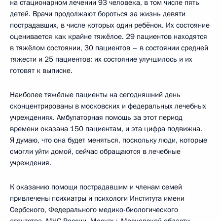
на стационарном лечении 93 человека, в том числе пять
детей. Врачи продолжают бороться за жизнь девяти
пострадавших, в числе которых один ребёнок. Их состояние
оценивается как крайне тяжёлое. 29 пациентов находятся
в тяжёлом состоянии, 30 пациентов – в состоянии средней
тяжести и 25 пациентов: их состояние улучшилось и их
готовят к выписке.
Наиболее тяжёлые пациенты на сегодняшний день
сконцентрированы в московских и федеральных лечебных
учреждениях. Амбулаторная помощь за этот период
времени оказана 150 пациентам, и эта цифра подвижна.
Я думаю, что она будет меняться, поскольку люди, которые
смогли уйти домой, сейчас обращаются в лечебные
учреждения.
К оказанию помощи пострадавшим и членам семей
привлечены психиатры и психологи Института имени
Сербского, Федерального медико-биологического
агентства, МЧС России, Москвы, Московской области