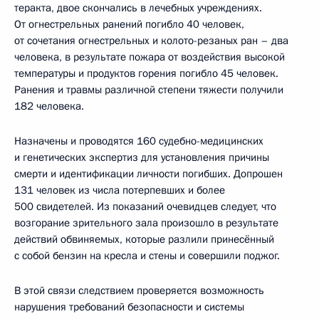
теракта, двое скончались в лечебных учреждениях.
От огнестрельных ранений погибло 40 человек,
от сочетания огнестрельных и колото-резаных ран – два
человека, в результате пожара от воздействия высокой
температуры и продуктов горения погибло 45 человек.
Ранения и травмы различной степени тяжести получили
182 человека.
Назначены и проводятся 160 судебно-медицинских
и генетических экспертиз для установления причины
смерти и идентификации личности погибших. Допрошен
131 человек из числа потерпевших и более
500 свидетелей. Из показаний очевидцев следует, что
возгорание зрительного зала произошло в результате
действий обвиняемых, которые разлили принесённый
с собой бензин на кресла и стены и совершили поджог.
В этой связи следствием проверяется возможность
нарушения требований безопасности и системы