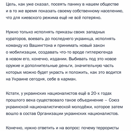
Цель, как уже сказал, посеять панику в нашем обществе
и в то же время показать своему собственному населению,
что для киевского режима ещё не всё потеряно.
Нужно только исполнять приказы своих западных
кураторов, воевать до последнего украинца, исполнять
команду из Вашингтона и принимать новый закон
о мобилизации, создавать что-то вроде гитлерюгенда
в новом его, конечно, издании. Выбивать под это новое
оружие и дополнительные деньги, значительную часть
которых можно будет украсть и положить, как это водится
на Украине сегодня, себе в карман.
Кстати, у украинских националистов ещё в 20-х годах
прошлого века существовало такое объединение – Союз
украинской националистической молодёжи, которое затем
вошло в состав Организации украинских националистов.
Конечно, нужно ответить и на вопрос: почему террористы