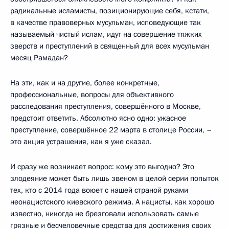
радикальные исламисты, позиционирующие себя, кстати,
в качестве правоверных мусульман, исповедующие так
называемый чистый ислам, идут на совершение тяжких
зверств и преступлений в священный для всех мусульман
месяц Рамадан?
На эти, как и на другие, более конкретные,
профессиональные, вопросы для объективного
расследования преступления, совершённого в Москве,
предстоит ответить. Абсолютно ясно одно: ужасное
преступление, совершённое 22 марта в столице России, –
это акция устрашения, как я уже сказал.
И сразу же возникает вопрос: кому это выгодно? Это
злодеяние может быть лишь звеном в целой серии попыток
тех, кто с 2014 года воюет с нашей страной руками
неонацистского киевского режима. А нацисты, как хорошо
известно, никогда не брезговали использовать самые
грязные и бесчеловечные средства для достижения своих