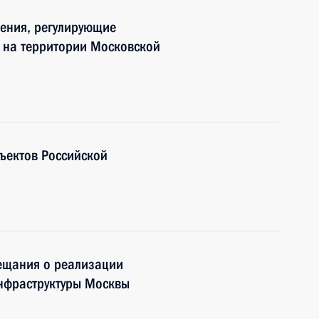
нения, регулирующие
 на территории Московской
ъектов Российской
вещания о реализации
инфраструктуры Москвы