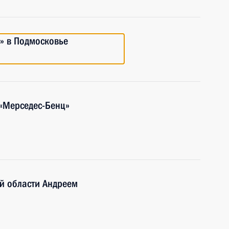
» в Подмосковье
 «Мерседес-Бенц»
й области Андреем