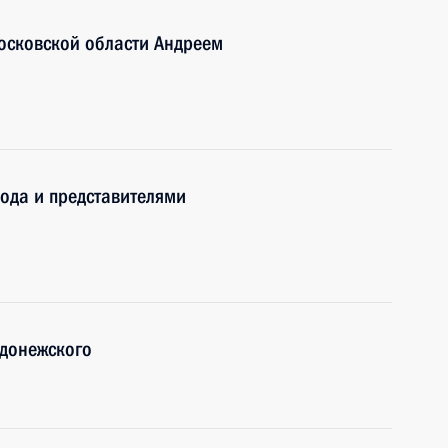
осковской области Андреем
ода и представителями
адонежского