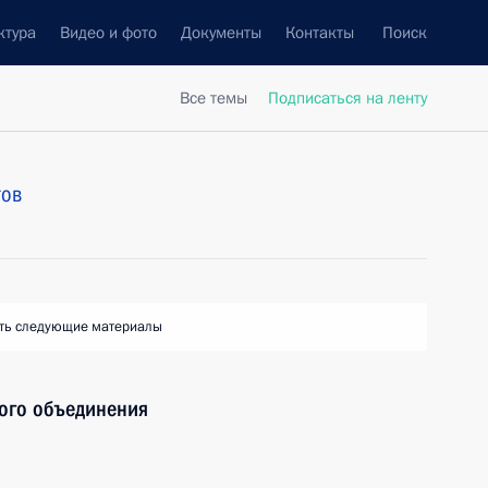
ктура
Видео и фото
Документы
Контакты
Поиск
Все темы
Подписаться на ленту
тов
ть следующие материалы
ого объединения