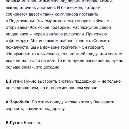
первый магазин «Крымское подворье» в городе Химки,
выглядит очень достойно. И бизнесмен, который
собирается двести таких комплексов поставить
в Подмосковье (мы ему помогаем), говорит: сейчас мы
открываем «Крымское подворье». Распахнул он двери
на два часа – через два часа раскупили. Приезжаю
к фермеру в Мытищинском районе, говорю: «Скажите,
пожалуйста, Вы на ярмарке торгуете?» Он говорит:
«На ярмарки‑то я выезжаю, только моей продукции хватает
если не на час, то на два». То есть нужно расширение, нужно
больше земли, это доходно.
В.Путин:
Нужно выстроить систему поддержки – не только
на федеральном, но и на региональном уровне.
А.Воробьёв:
По этому поводу я тоже хотел у Вас совета
спросить, получить поддержку.
В.Путин:
Конечно.