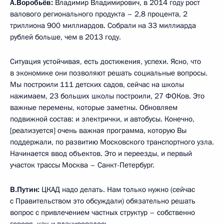
А.Воробьёв:
Владимир Владимирович, в 2014 году рост
валового регионального продукта – 2,8 процента, 2
триллиона 900 миллиардов. Собрали на 33 миллиарда
рублей больше, чем в 2013 году.
Ситуация устойчивая, есть достижения, успехи. Ясно, что
в экономике они позволяют решать социальные вопросы.
Мы построили 111 детских садов, сейчас на школы
нажимаем, 23 больших школы построили, 27 ФОКов. Это
важные перемены, которые заметны. Обновляем
подвижной состав: и электрички, и автобусы. Конечно,
[реализуется] очень важная программа, которую Вы
поддержали, по развитию Московского транспортного узла.
Начинается ввод объектов. Это и переезды, и первый
участок трассы Москва – Санкт-Петербург.
В.Путин:
ЦКАД надо делать. Нам только нужно (сейчас
с Правительством это обсуждали) обязательно решать
вопрос с привлечением частных структур – собственно
говоря, как и планировалось.