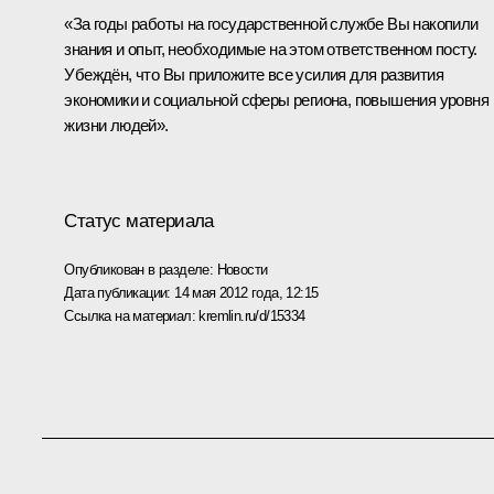
«За годы работы на государственной службе Вы накопили
знания и опыт, необходимые на этом ответственном посту.
Убеждён, что Вы приложите все усилия для развития
экономики и социальной сферы региона, повышения уровня
жизни людей».
Статус материала
Опубликован в разделе:
Новости
Дата публикации:
14 мая 2012 года, 12:15
Ссылка на материал:
kremlin.ru/d/15334