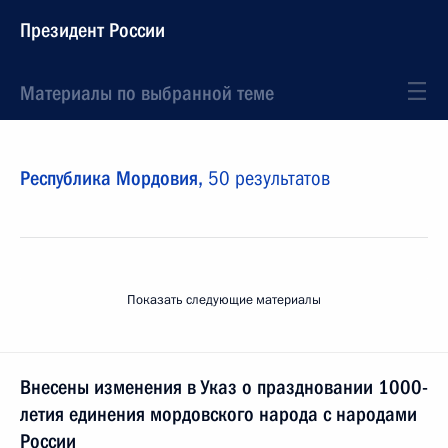
Президент России
Материалы по выбранной теме
Республика Мордовия,
50 результатов
Показать следующие материалы
Внесены изменения в Указ о праздновании 1000-
летия единения мордовского народа с народами
России