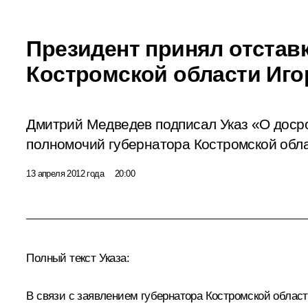
Президент принял отстав
Костромской области Иг
Дмитрий Медведев подписал Указ «О дос
полномочий губернатора Костромской обла
13 апреля 2012 года
20:00
Полный текст Указа:
В связи с заявлением губернатора Костромской област