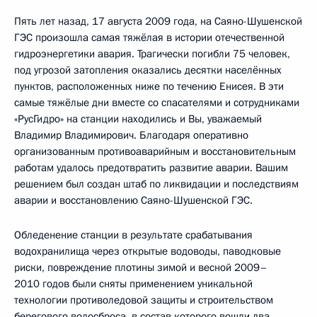
Пять лет назад, 17 августа 2009 года, на Саяно-Шушенской
ГЭС произошла самая тяжёлая в истории отечественной
гидроэнергетики авария. Трагически погибли 75 человек,
под угрозой затопления оказались десятки населённых
пунктов, расположенных ниже по течению Енисея. В эти
самые тяжёлые дни вместе со спасателями и сотрудниками
«РусГидро» на станции находились и Вы, уважаемый
Владимир Владимирович. Благодаря оперативно
организованным противоаварийным и восстановительным
работам удалось предотвратить развитие аварии. Вашим
решением был создан штаб по ликвидации и последствиям
аварии и восстановлению Саяно-Шушенской ГЭС.
Обледенение станции в результате срабатывания
водохранилища через открытые водоводы, паводковые
риски, повреждение плотины зимой и весной 2009–
2010 годов были сняты применением уникальной
технологии противоледовой защиты и строительством
берегового водосброса, в состав которого вошли два