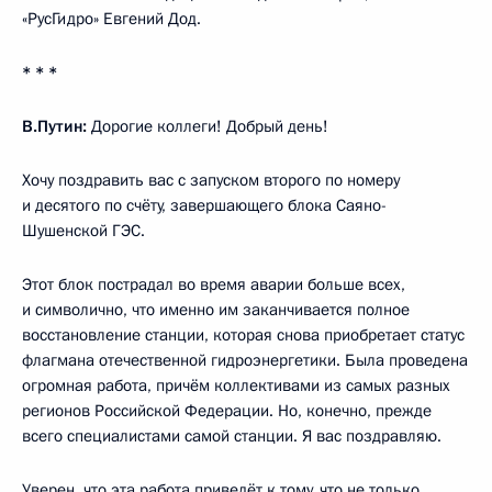
«РусГидро» Евгений Дод.
* * *
В.Путин:
Дорогие коллеги! Добрый день!
Хочу поздравить вас с запуском второго по номеру
и десятого по счёту, завершающего блока Саяно-
Шушенской ГЭС.
Этот блок пострадал во время аварии больше всех,
и символично, что именно им заканчивается полное
восстановление станции, которая снова приобретает статус
флагмана отечественной гидроэнергетики. Была проведена
огромная работа, причём коллективами из самых разных
регионов Российской Федерации. Но, конечно, прежде
всего специалистами самой станции. Я вас поздравляю.
Уверен, что эта работа приведёт к тому, что не только