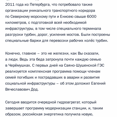
2011 года из Петербурга, что потребовало также
организации уникального транспортного коридора
по Северному морскому пути и Енисею свыше 6000
километров, с подготовкой всей необходимой
инфраструктуры, в том числе специального терминала
разгрузки турбин, дорог, усиления мостов. Были построены
специальные баржи для перевозки рабочих колёс турбин.
Конечно, главное – это не железки, как Вы сказали,
а люди. Ведь эта беда затронула почти каждую семью
в Черёмушках. С первых дней на Саяно-Шушенской ГЭС
реализуется комплексная программа помощи членам
семей погибших и пострадавших в аварии и развития
социальной инфраструктуры – об этом доложил Евгений
Вячеславович Дод.
Сегодня вводится очередной гидроагрегат, который
завершает программу модернизации станции, и, таким
образом, российская энергетика получила новую,