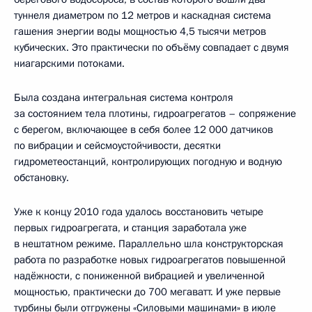
туннеля диаметром по 12 метров и каскадная система
гашения энергии воды мощностью 4,5 тысячи метров
кубических. Это практически по объёму совпадает с двумя
ниагарскими потоками.
Была создана интегральная система контроля
за состоянием тела плотины, гидроагрегатов – сопряжение
с берегом, включающее в себя более 12 000 датчиков
по вибрации и сейсмоустойчивости, десятки
гидрометеостанций, контролирующих погодную и водную
обстановку.
Уже к концу 2010 года удалось восстановить четыре
первых гидроагрегата, и станция заработала уже
в нештатном режиме. Параллельно шла конструкторская
работа по разработке новых гидроагрегатов повышенной
надёжности, с пониженной вибрацией и увеличенной
мощностью, практически до 700 мегаватт. И уже первые
турбины были отгружены «Силовыми машинами» в июле