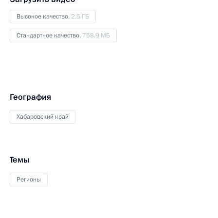
Высокое качество,
2.5 ГБ
Стандартное качество,
758.9 МБ
География
Хабаровский край
Темы
Регионы