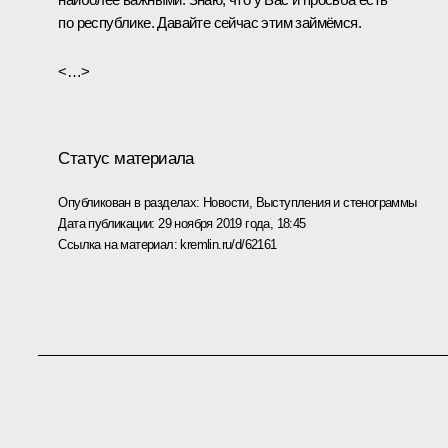
по республике. Давайте сейчас этим займёмся.
<…>
Статус материала
Опубликован в разделах:
Новости
,
Выступления и стенограммы
Дата публикации:
29 ноября 2019 года, 18:45
Ссылка на материал:
kremlin.ru/d/62161