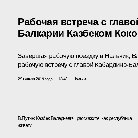
Рабочая встреча с главо
Балкарии Казбеком Кок
Завершая рабочую поездку в Нальчик, В
рабочую встречу с главой Кабардино-Ба
29 ноября 2019 года
18:45
Нальчик
В.Путин:
Казбек Валерьевич, расскажите, как республика
живёт?