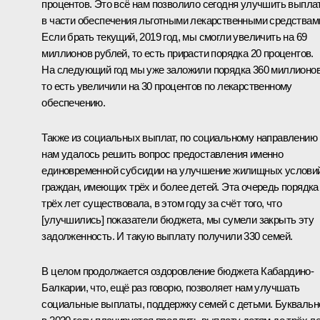
процентов. Это всё нам позволило сегодня улучшить выпла
в части обеспечения льготными лекарственными средствам
Если брать текущий, 2019 год, мы смогли увеличить на 69
миллионов рублей, то есть прирасти порядка 20 процентов.
На следующий год мы уже заложили порядка 360 миллионов
то есть увеличили на 30 процентов по лекарственному
обеспечению.
Также из социальных выплат, по социальному направлению
нам удалось решить вопрос предоставления именно
единовременной субсидии на улучшение жилищных услови
граждан, имеющих трёх и более детей. Эта очередь порядка
трёх лет существовала, в этом году за счёт того, что
[улучшились] показатели бюджета, мы сумели закрыть эту
задолженность. И такую выплату получили 330 семей.
В целом продолжается оздоровление бюджета Кабардино-
Балкарии, что, ещё раз говорю, позволяет нам улучшать
социальные выплаты, поддержку семей с детьми. Буквальн