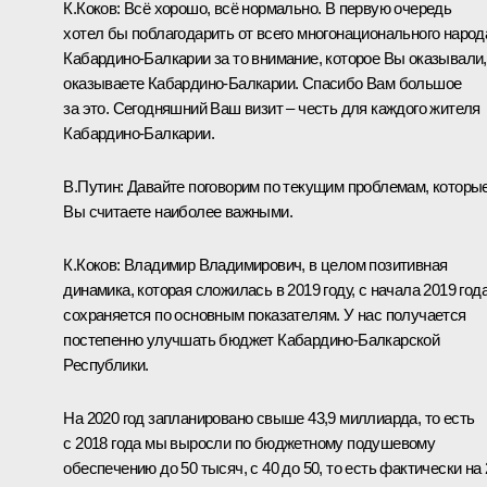
К.Коков
:
Всё хорошо, всё нормально. В первую очередь
хотел бы поблагодарить от всего многонационального народ
Кабардино-Балкарии за то внимание, которое Вы оказывали,
оказываете Кабардино-Балкарии. Спасибо Вам большое
за это. Сегодняшний Ваш визит – честь для каждого жителя
Кабардино-Балкарии.
В.Путин:
Давайте поговорим по текущим проблемам, которы
Вы считаете наиболее важными.
К.Коков:
Владимир Владимирович, в целом позитивная
динамика, которая сложилась в 2019 году, с начала 2019 года
сохраняется по основным показателям. У нас получается
постепенно улучшать бюджет Кабардино-Балкарской
Республики.
На 2020 год запланировано свыше 43,9 миллиарда, то есть
с 2018 года мы выросли по бюджетному подушевому
обеспечению до 50 тысяч, с 40 до 50, то есть фактически на 