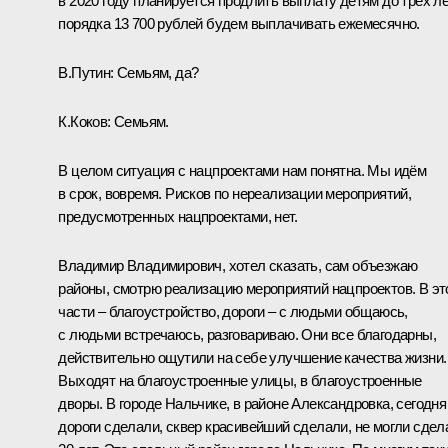
в 2020 году планируется продлить выплату детям до трёх ле
порядка 13 700 рублей будем выплачивать ежемесячно.
В.Путин:
Семьям, да?
К.Коков:
Семьям.
В целом ситуация с нацпроектами нам понятна. Мы идём
в срок, вовремя. Рисков по нереализации мероприятий,
предусмотренных нацпроектами, нет.
Владимир Владимирович, хотел сказать, сам объезжаю
районы, смотрю реализацию мероприятий нацпроектов. В эт
части – благоустройство, дороги – с людьми общаюсь,
с людьми встречаюсь, разговариваю. Они все благодарны,
действительно ощутили на себе улучшение качества жизни.
Выходят на благоустроенные улицы, в благоустроенные
дворы. В городе Нальчике, в районе Александровка, сегодня
дороги сделали, сквер красивейший сделали, не могли сдел