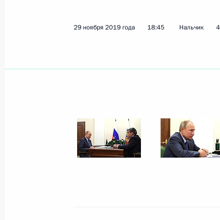
1 ноября 2024 года, 14:00
29 ноября 2019 года
18:45
Нальчик
4
Рабочая встреча с главой Кабарди
Казбеком Коковым
20 августа 2024 года, 13:00
Поездка в Кабардино-Балкарию
20 августа 2024 года
Посещение садоводческого хозяйст
20 августа 2024 года, 12:30