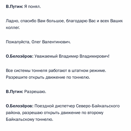
В.Путин:
Я понял.
Ладно, спасибо Вам большое, благодарю Вас и всех Ваших
коллег.
Пожалуйста, Олег Валентинович.
О.Белозёров:
Уважаемый Владимир Владимирович!
Все системы тоннеля работают в штатном режиме.
Разрешите открыть движение по тоннелю.
В.Путин:
Разрешаю.
О.Белозёров:
Поездной диспетчер Северо-Байкальского
района, разрешаю открыть движение по второму
Байкальскому тоннелю.