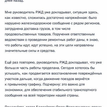
дней назад.
Мне руководитель РЖД уже докладывал, ситуация здесь,
как известно, сложилась достаточно напряжённая: было
нарушено железнодорожное сообщение с рядом регионов,
затруднена доставка грузов, в том числе
продовольственных товаров. Поручения ответственным
ведомствам о проведении ремонтных работ даны, я знаю,
что работы идут, идут успешно, на эти цели направлены
значительные силы и средства.
Ещё раз повторяю, руководитель РЖД докладывал, что уже
больш
а
я часть работы проделана. Сегодня хотелось бы
услышать, как продвигается восстановление повреждённых
участков дальше, когда движение поездов вернётся
к привычному графику. Подчеркну: это важно для
экономики, для обеспечения стабильного транспортного
сообщения на всей территории нашей страны.
Пожалуйста, слово Белозёрову Олегу Валентиновичу, прошу