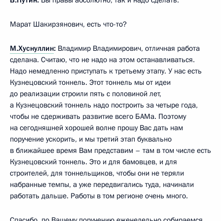
Марат Шакирзянович, есть что-то?
М.Хуснуллин
:
Владимир Владимирович, отличная работа
сделана. Считаю, что не надо на этом останавливаться.
Надо немедленно приступать к третьему этапу. У нас есть
Кузнецовский тоннель. Этот тоннель мы от идеи
до реализации строили пять с половиной лет,
а Кузнецовский тоннель надо построить за четыре года,
чтобы не сдерживать развитие всего БАМа. Поэтому
на сегодняшней хорошей волне прошу Вас дать нам
поручение ускорить, и мы третий этап буквально
в ближайшее время Вам представим – там в том числе есть
Кузнецовский тоннель. Это и для бамовцев, и для
строителей, для тоннельщиков, чтобы они не теряли
набранные темпы, а уже передвигались туда, начинали
работать дальше. Работы в том регионе очень много.
Спасибо, по Вашему поручению еженедельно собираемся