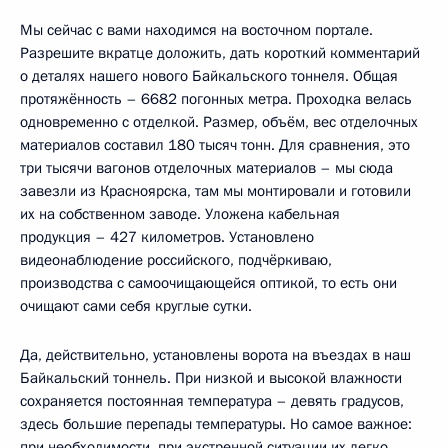
Мы сейчас с вами находимся на восточном портале.
Разрешите вкратце доложить, дать короткий комментарий
о деталях нашего нового Байкальского тоннеля. Общая
протяжённость – 6682 погонных метра. Проходка велась
одновременно с отделкой. Размер, объём, вес отделочных
материалов составил 180 тысяч тонн. Для сравнения, это
три тысячи вагонов отделочных материалов – мы сюда
завезли из Красноярска, там мы монтировали и готовили
их на собственном заводе. Уложена кабельная
продукция – 427 километров. Установлено
видеонаблюдение российского, подчёркиваю,
производства с самоочищающейся оптикой, то есть они
очищают сами себя круглые сутки.
Да, действительно, установлены ворота на въездах в наш
Байкальский тоннель. При низкой и высокой влажности
сохраняется постоянная температура – девять градусов,
здесь большие перепады температуры. Но самое важное:
при необходимости, при экстренной ситуации их легко