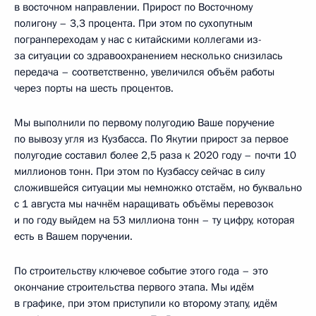
в восточном направлении. Прирост по Восточному
полигону – 3,3 процента. При этом по сухопутным
погранпереходам у нас с китайскими коллегами из-
за ситуации со здравоохранением несколько снизилась
передача – соответственно, увеличился объём работы
через порты на шесть процентов.
Мы выполнили по первому полугодию Ваше поручение
по вывозу угля из Кузбасса. По Якутии прирост за первое
полугодие составил более 2,5 раза к 2020 году – почти 10
миллионов тонн. При этом по Кузбассу сейчас в силу
сложившейся ситуации мы немножко отстаём, но буквально
с 1 августа мы начнём наращивать объёмы перевозок
и по году выйдем на 53 миллиона тонн – ту цифру, которая
есть в Вашем поручении.
По строительству ключевое событие этого года – это
окончание строительства первого этапа. Мы идём
в графике, при этом приступили ко второму этапу, идём