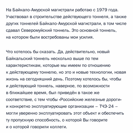
На Байкало-Амурской магистрали работаю с 1979 года.
Участвовал в строительстве действующего тоннеля, а также
других тоннелей Байкало-Амурской магистрали, в том числе
сдавал Северомуйский тоннель. Это основной тоннель,
на котором были востребованы мои усилия.
Что хотелось бы сказать. Да, действительно, новый
Байкальский тоннель несколько выше по тем
характеристикам, которые мы имеем по отношению
к действующему тоннелю, но это и новые технологии, новая
жизнь на сегодняшний день. Поэтому хотелось бы, чтобы
и действующий тоннель, наверное, по возможности
в ближайшее время, был приведён в такое же
соответствие, с тем чтобы «Российские железные дороги»
и конкретно эксплуатирующие организации – ТЧЭ-24 –
могли уверенно эксплуатировать этот объект и обеспечить
ту пропускную способность, о которой Вы говорите
и о которой говорили коллеги.