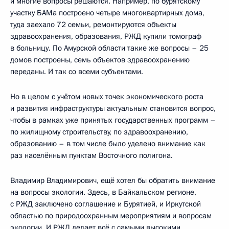
и многие вопросы решаются. Например, по бурятскому
участку БАМа построено четыре многоквартирных дома,
туда заехало 72 семьи, ремонтируются объекты
здравоохранения, образования, РЖД купили томограф
в больницу. По Амурской области такие же вопросы – 25
домов построены, семь объектов здравоохранению
переданы. И так со всеми субъектами.
Но в целом с учётом новых точек экономического роста
и развития инфраструктуры актуальным становится вопрос,
чтобы в рамках уже принятых государственных программ –
по жилищному строительству, по здравоохранению,
образованию – в том числе было уделено внимание как
раз населённым пунктам Восточного полигона.
Владимир Владимирович, ещё хотел бы обратить внимание
на вопросы экологии. Здесь, в Байкальском регионе,
с РЖД заключено соглашение и Бурятией, и Иркутской
областью по природоохранным мероприятиям и вопросам
экологии. И РЖД делает всё с самыми высокими