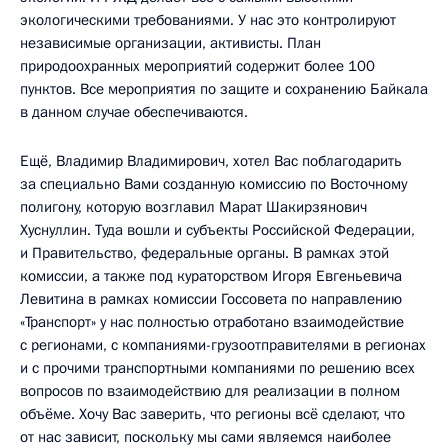
экологическими требованиями. У нас это контролируют
независимые организации, активисты. План
природоохранных мероприятий содержит более 100
пунктов. Все мероприятия по защите и сохранению Байкала
в данном случае обеспечиваются.
Ещё, Владимир Владимирович, хотел Вас поблагодарить
за специально Вами созданную комиссию по Восточному
полигону, которую возглавил Марат Шакирзянович
Хуснуллин. Туда вошли и субъекты Российской Федерации,
и Правительство, федеральные органы. В рамках этой
комиссии, а также под кураторством Игоря Евгеньевича
Левитина в рамках комиссии Госсовета по направлению
«Транспорт» у нас полностью отработано взаимодействие
с регионами, с компаниями-грузоотправителями в регионах
и с прочими транспортными компаниями по решению всех
вопросов по взаимодействию для реализации в полном
объёме. Хочу Вас заверить, что регионы всё сделают, что
от нас зависит, поскольку мы сами являемся наиболее