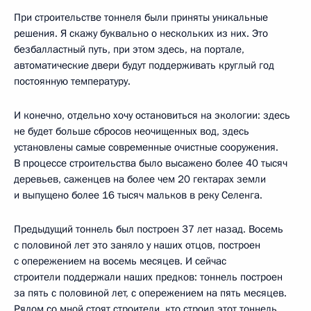
При строительстве тоннеля были приняты уникальные
решения. Я скажу буквально о нескольких из них. Это
безбалластный путь, при этом здесь, на портале,
автоматические двери будут поддерживать круглый год
постоянную температуру.
И конечно, отдельно хочу остановиться на экологии: здесь
не будет больше сбросов неочищенных вод, здесь
установлены самые современные очистные сооружения.
В процессе строительства было высажено более 40 тысяч
деревьев, саженцев на более чем 20 гектарах земли
и выпущено более 16 тысяч мальков в реку Селенга.
Предыдущий тоннель был построен 37 лет назад. Восемь
с половиной лет это заняло у наших отцов, построен
с опережением на восемь месяцев. И сейчас
строители поддержали наших предков: тоннель построен
за пять с половиной лет, с опережением на пять месяцев.
Рядом со мной стоят строители, кто строил этот тоннель.