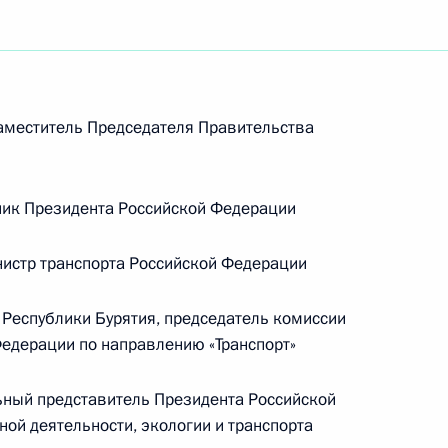
меститель Председателя Правительства
ик Президента Российской Федерации
истр транспорта Российской Федерации
Республики Бурятия, председатель комиссии
Федерации по направлению «Транспорт»
ный представитель Президента Российской
Встреча с Председателем
ой деятельности, экологии и транспорта
Центризбиркома Эллой