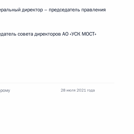
Памфиловой
ральный директор – председатель правления
5 августа 2026 года, 18:15
датель совета директоров АО «УСК МОСТ»
орому
28 июля 2021 года