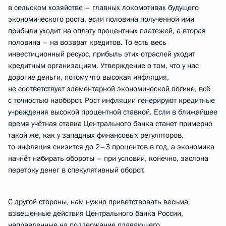
в сельском хозяйстве – главных локомотивах будущего
экономического роста, если половина полученной ими
прибыли уходит на оплату процентных платежей, а вторая
половина – на возврат кредитов. То есть весь
инвестиционный ресурс, прибыль этих отраслей уходит
кредитным организациям. Утверждение о том, что у нас
дорогие деньги, потому что высокая инфляция,
не соответствует элементарной экономической логике, всё
с точностью наоборот. Рост инфляции генерируют кредитные
учреждения высокой процентной ставкой. Если в ближайшее
время учётная ставка Центрального банка станет примерно
такой же, как у западных финансовых регуляторов,
то инфляция снизится до 2–3 процентов в год, а экономика
начнёт набирать обороты – при условии, конечно, заслона
перетоку денег в спекулятивный оборот.
С другой стороны, нам нужно приветствовать весьма
взвешенные действия Центрального банка России,
направленные на поддержание плавающего,