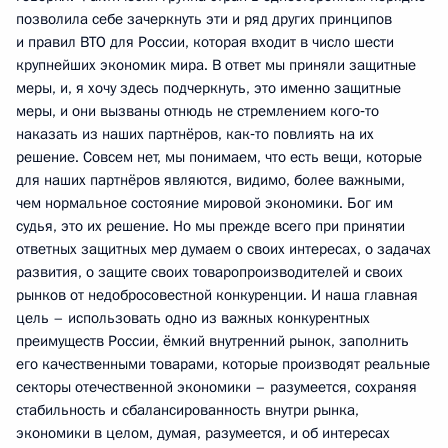
позволила себе зачеркнуть эти и ряд других принципов
и правил ВТО для России, которая входит в число шести
крупнейших экономик мира. В ответ мы приняли защитные
меры, и, я хочу здесь подчеркнуть, это именно защитные
меры, и они вызваны отнюдь не стремлением кого‑то
наказать из наших партнёров, как‑то повлиять на их
решение. Совсем нет, мы понимаем, что есть вещи, которые
для наших партнёров являются, видимо, более важными,
чем нормальное состояние мировой экономики. Бог им
судья, это их решение. Но мы прежде всего при принятии
ответных защитных мер думаем о своих интересах, о задачах
развития, о защите своих товаропроизводителей и своих
рынков от недобросовестной конкуренции. И наша главная
цель – использовать одно из важных конкурентных
преимуществ России, ёмкий внутренний рынок, заполнить
его качественными товарами, которые производят реальные
секторы отечественной экономики – разумеется, сохраняя
стабильность и сбалансированность внутри рынка,
экономики в целом, думая, разумеется, и об интересах