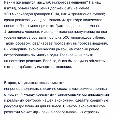
Каким же видится масштаб импортозамещения? На наш
взгляд, объём замещения должен быть не менее
100 миллиардов долларов США, или 4 триллионов рублей;
сроки реализации – два, максимум три года; количество
новых рабочих мест при этом будет создано – не менее
1 миллиона человек; и дополнительные поступления во все
уровни налогов составят порядка 500 миллиардов рублей.
Таким образом, реализовав программу импортозамещения,
мы совершим экономический рывок, на который ранее
потребовались бы многие годы. Главное – не пойти
на попятное решение. Вообще, было бы разумно объявить
в стране трёхлетку импортозамещения.
Второе, мы должны отказаться от явно
непропорциональных, если не сказать дискриминационных
отношений между кредитными финансовыми организациями
и реальным сектором нашей экономики, сделать кредитные
ресурсы доступными для бизнеса. О каком экономическом
развитии может идти речь в обрабатывающих отраслях,