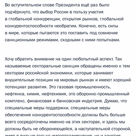
Во вступительном слове Президента ещё раз было
подчёркнуто, что выбор России в пользу участия
в глобальной конкуренции, открытия рынков, глобальной
конкурентоспособности необратим. Конечно, есть силы
в мире, которые пытаются это поставить под сомнение
санкционными режимами, сходными с ними попытками.
Хочу обратить внимание на один любопытный аспект. Так
называемые секторальные санкции обращены именно к тем
секторам российской экономики, которые занимают
внушительные позиции на мировых рынках и имеют хороший
потенциал развития. Это газовая промышленность,
нефтянка, химия, нефтехимия, это оборонно-промышленный
комплекс, финансовая и банковская индустрия. Думаю, что
специальные меры поддержки, специальные меры
обеспечения конкурентоспособности должны быть больше
всего сосредоточены именно на этих секторах, и здесь мы
должны быть не обороняющейся, а наступательной стороной,
имея в виду не только импортозамещение, но и занятие