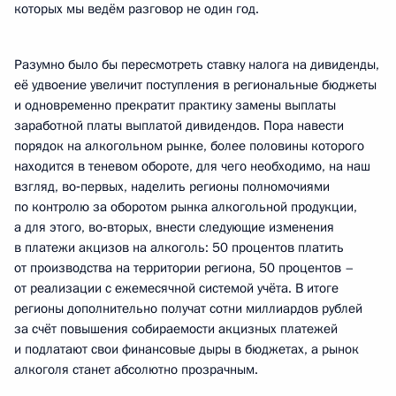
которых мы ведём разговор не один год.
Разумно было бы пересмотреть ставку налога на дивиденды,
её удвоение увеличит поступления в региональные бюджеты
и одновременно прекратит практику замены выплаты
заработной платы выплатой дивидендов. Пора навести
порядок на алкогольном рынке, более половины которого
находится в теневом обороте, для чего необходимо, на наш
взгляд, во‑первых, наделить регионы полномочиями
по контролю за оборотом рынка алкогольной продукции,
а для этого, во‑вторых, внести следующие изменения
в платежи акцизов на алкоголь: 50 процентов платить
от производства на территории региона, 50 процентов –
от реализации с ежемесячной системой учёта. В итоге
регионы дополнительно получат сотни миллиардов рублей
за счёт повышения собираемости акцизных платежей
и подлатают свои финансовые дыры в бюджетах, а рынок
алкоголя станет абсолютно прозрачным.