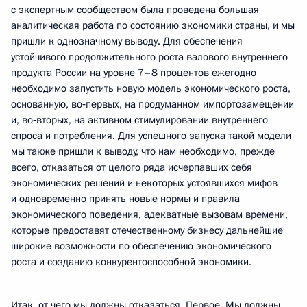
с экспертным сообществом была проведена большая
аналитическая работа по состоянию экономики страны, и мы
пришли к однозначному выводу. Для обеспечения
устойчивого продолжительного роста валового внутреннего
продукта России на уровне 7–8 процентов ежегодно
необходимо запустить новую модель экономического роста,
основанную, во‑первых, на продуманном импортозамещении
и, во‑вторых, на активном стимулировании внутреннего
спроса и потребления. Для успешного запуска такой модели
мы также пришли к выводу, что нам необходимо, прежде
всего, отказаться от целого ряда исчерпавших себя
экономических решений и некоторых устоявшихся мифов
и одновременно принять новые нормы и правила
экономического поведения, адекватные вызовам времени,
которые предоставят отечественному бизнесу дальнейшие
широкие возможности по обеспечению экономического
роста и созданию конкурентоспособной экономики.
Итак, от чего мы должны отказаться. Первое. Мы должны