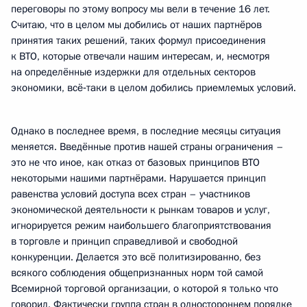
переговоры по этому вопросу мы вели в течение 16 лет.
Считаю, что в целом мы добились от наших партнёров
принятия таких решений, таких формул присоединения
к ВТО, которые отвечали нашим интересам, и, несмотря
на определённые издержки для отдельных секторов
экономики, всё‑таки в целом добились приемлемых условий.
Однако в последнее время, в последние месяцы ситуация
меняется. Введённые против нашей страны ограничения –
это не что иное, как отказ от базовых принципов ВТО
некоторыми нашими партнёрами. Нарушается принцип
равенства условий доступа всех стран – участников
экономической деятельности к рынкам товаров и услуг,
игнорируется режим наибольшего благоприятствования
в торговле и принцип справедливой и свободной
конкуренции. Делается это всё политизированно, без
всякого соблюдения общепризнанных норм той самой
Всемирной торговой организации, о которой я только что
говорил. Фактически группа стран в одностороннем порядке