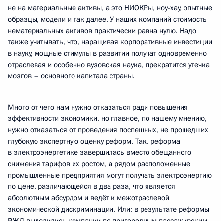
не на материальные активы, а это НИОКРы, ноу-хау, опытные
образцы, модели и так далее. У наших компаний стоимость
нематериальных активов практически равна нулю. Надо
также учитывать, что, наращивая корпоративные инвестиции
в науку, мощные стимулы в развитии получат одновременно
отраслевая и особенно вузовская наука, прекратится утечка
мозгов – основного капитала страны.
Много от чего нам нужно отказаться ради повышения
эффективности экономики, но главное, по нашему мнению,
нужно отказаться от проведения поспешных, не прошедших
глубокую экспертную оценку реформ. Так, реформа
в электроэнергетике завершилась вместо обещанного
снижения тарифов их ростом, а рядом расположенные
промышленные предприятия могут получать электроэнергию
по цене, различающейся в два раза, что является
абсолютным абсурдом и ведёт к межотраслевой
экономической дискриминации. Или: в результате реформы
РЖД выделились компании по пригородным пассажирским