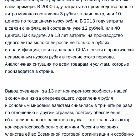
всем примере. В 2000 году затраты на производство одного
литра молока составляли 3 рубля за один литр, или 10
центов по тогдашнему курсу рубля. В 2013 году затраты
в связи с инфляцией составили уже 12 рублей, или 40
центов. Как видите, за 13 лет затраты на производство
одного литра молока выросли не только в рублях
из‑за инфляции, но и в долларах США в связи с практически
неизменным курсом рубля в течение этого периода.
Аналогичная ситуация по всем товарам и услугам, которые
производятся в стране.
Вывод очевиден: за 13 лет конкурентоспособность нашей
экономики из‑за опережающего укрепления рубля
к основным мировым валютам снизилась в три-четыре раза
по отношению к другим странам, поэтому обеспечение
сбалансированного валютного курса – это главный фактор
конкурентоспособности экономики России в условиях
членства её во Всемирной торговой организации и особенно