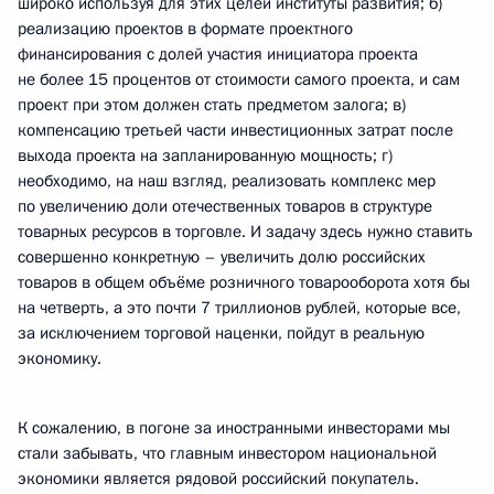
широко используя для этих целей институты развития; б)
реализацию проектов в формате проектного
финансирования с долей участия инициатора проекта
не более 15 процентов от стоимости самого проекта, и сам
проект при этом должен стать предметом залога; в)
компенсацию третьей части инвестиционных затрат после
выхода проекта на запланированную мощность; г)
необходимо, на наш взгляд, реализовать комплекс мер
по увеличению доли отечественных товаров в структуре
товарных ресурсов в торговле. И задачу здесь нужно ставить
совершенно конкретную – увеличить долю российских
товаров в общем объёме розничного товарооборота хотя бы
на четверть, а это почти 7 триллионов рублей, которые все,
за исключением торговой наценки, пойдут в реальную
экономику.
К сожалению, в погоне за иностранными инвесторами мы
стали забывать, что главным инвестором национальной
экономики является рядовой российский покупатель.