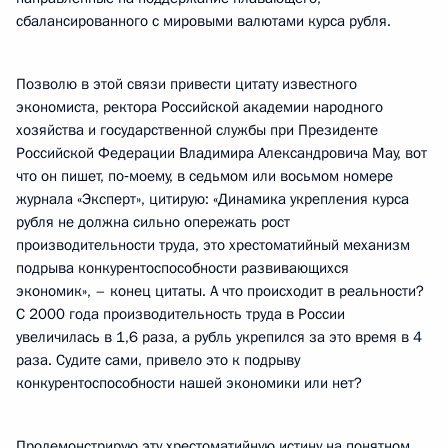
сбалансированного с мировыми валютами курса рубля.
Позволю в этой связи привести цитату известного
экономиста, ректора Российской академии народного
хозяйства и государственной службы при Президенте
Российской Федерации Владимира Александровича Мау, вот
что он пишет, по‑моему, в седьмом или восьмом номере
журнала «Эксперт», цитирую: «Динамика укрепления курса
рубля не должна сильно опережать рост
производительности труда, это хрестоматийный механизм
подрыва конкурентоспособности развивающихся
экономик», – конец цитаты. А что происходит в реальности?
С 2000 года производительность труда в России
увеличилась в 1,6 раза, а рубль укрепился за это время в 4
раза. Судите сами, привело это к подрыву
конкурентоспособности нашей экономики или нет?
Продемонстрирую эту хрестоматийную истину на понятном