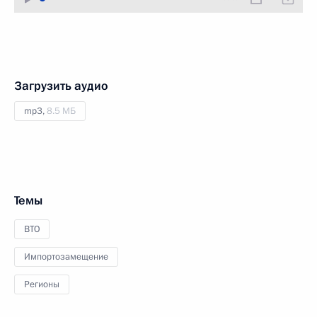
Загрузить аудио
mp3,
8.5 МБ
Темы
ВТО
Импортозамещение
Регионы