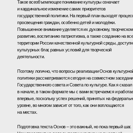
Такое всеобъемлющее понимание культуры означает
и кардинальное изменение самих приоритетов
государственной политики. На первый план выходят проце
просвещения граждан, особенно детей и молодёжи.
Повышенное внимание уделяется их духовному, творческо
развитию, воспитанию патриотизма, а также созданию на вс
территории России качественной культурной среды, доступ
культурных благ, равных условий для творческой
деятельности.
Поэтому логично, что вопросы реализации Основ культурно
политики рассматриваются сегодня на совместном заседан
Государственного совета и Совета по культуре. Как я сказал
в начале, в таком формате мы с вами встречаемся и работа
впервые, поскольку успех решений, принятых на федераль
уровне, во многом зависит от того, как они воплощаются
на местах.
Подготовка текста Основ – это важный, но пока первый шаг.