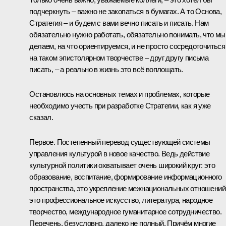
подчеркнуть – важно не закопаться в бумагах. А то Основа,
Стратегия – и будем с вами вечно писать и писать. Нам
обязательно нужно работать, обязательно понимать, что мы
делаем, на что ориентируемся, и не просто сосредоточиться
на таком эпистолярном творчестве – друг другу письма
писать, – а реально в жизнь это всё воплощать.
Остановлюсь на основных темах и проблемах, которые
необходимо учесть при разработке Стратегии, как я уже
сказал.
Первое. Постепенный перевод существующей системы
управления культурой в новое качество. Ведь действие
культурной политики охватывает очень широкий круг: это
образование, воспитание, формирование информационного
пространства, это укрепление межнациональных отношений
это профессиональное искусство, литература, народное
творчество, международное гуманитарное сотрудничество.
Перечень, безусловно, далеко не полный. Причём многие