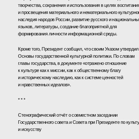
творчества, сохранения и использования в целях воспитани
и просвещения материального и нематериального культурно
наследия народов России, развитие русского и национальн
языков, литературы, создание благоприятной для
формирования личности информационной среды.
Кроме того, Президент сообщил, что своим Указом утвердил
Основы государственной культурной политики. По словам
главы государства, в документе «отражено отношение
к культуре как к миссии, как к общественному благу
и историческому наследию, как к системе ценностей
и нравственных идеалов».
* * *
Стенографический отчёт о совместном заседании
Государственного совета и Совета при Президенте по культ
и искусству