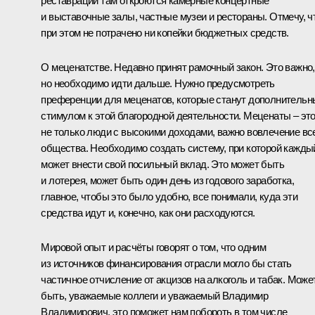
реставрации там откроются камерные концертные
и выставочные залы, частные музеи и рестораны. Отмечу, ч
при этом не потрачено ни копейки бюджетных средств.
О меценатстве. Недавно принят рамочный закон. Это важно,
но необходимо идти дальше. Нужно предусмотреть
преференции для меценатов, которые станут дополнитель
стимулом к этой благородной деятельности. Меценаты – эт
не только люди с высокими доходами, важно вовлечение вс
общества. Необходимо создать систему, при которой кажды
может внести свой посильный вклад. Это может быть
и лотерея, может быть один день из годового заработка,
главное, чтобы это было удобно, все понимали, куда эти
средства идут и, конечно, как они расходуются.
Мировой опыт и расчёты говорят о том, что одним
из источников финансирования отрасли могло бы стать
частичное отчисление от акцизов на алкоголь и табак. Може
быть, уважаемые коллеги и уважаемый Владимир
Владимирович, это поможет нам побороть в том числе