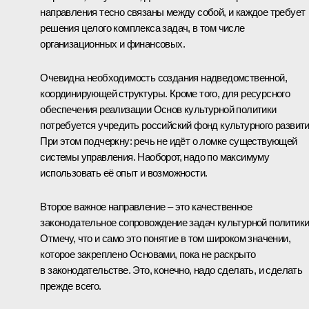
направления тесно связаны между собой, и каждое требует
решения целого комплекса задач, в том числе
организационных и финансовых.
Очевидна необходимость создания надведомственной,
координирующей структуры. Кроме того, для ресурсного
обеспечения реализации Основ культурной политики
потребуется учредить российский фонд культурного развити
При этом подчеркну: речь не идёт о ломке существующей
системы управления. Наоборот, надо по максимуму
использовать её опыт и возможности.
Второе важное направление – это качественное
законодательное сопровождение задач культурной политики
Отмечу, что и само это понятие в том широком значении,
которое закреплено Основами, пока не раскрыто
в законодательстве. Это, конечно, надо сделать, и сделать
прежде всего.