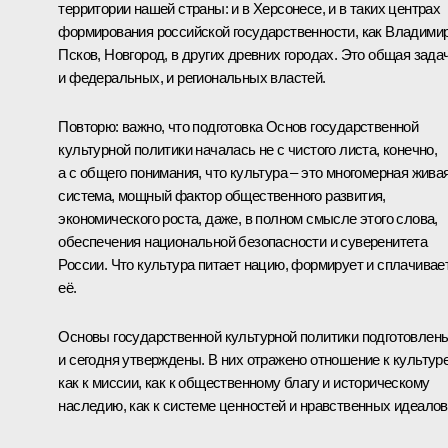
территории нашей страны: и в Херсонесе, и в таких центрах
формирования российской государственности, как Владимир
Псков, Новгород, в других древних городах. Это общая зада
и федеральных, и региональных властей.
Повторю: важно, что подготовка Основ государственной
культурной политики началась не с чистого листа, конечно,
а с общего понимания, что культура – это многомерная жива
система, мощный фактор общественного развития,
экономического роста, даже, в полном смысле этого слова,
обеспечения национальной безопасности и суверенитета
России. Что культура питает нацию, формирует и сплачивае
её.
Основы государственной культурной политики подготовлен
и сегодня утверждены. В них отражено отношение к культур
как к миссии, как к общественному благу и историческому
наследию, как к системе ценностей и нравственных идеалов