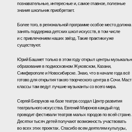
познавательные, интересные и, самое главное, полезные
знания школьник приобретает.
Более того, в региональной программе особое место должна
занять поддержка детских школ искусств, в том числе
и с привлечением наших звёзд. Такие практики уже
существуют.
Юрий Башмет только в этом году открыл центры музыкальн
образования в подмосковном Жуковском, Казани,
Симферополе и Новосибирске. Знаю, что в начале года всё
готово для открытия такого творческого центра в Сочи. Маст
классы там ведут лучшие музыканты со всего мира.
Сергей Безруков на базе театра создал Центр развития
театрального искусства. Евгений Миронов каждый год
проводит фестивали театров малых городов по всей стране.
Десятки тысяч детей получают возможность участвовать
во всех этих проектах. Спасибо всем деятелям культуры,