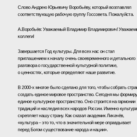
Слово Андрею Юрьевичу Воробьёву, который возглавлял
соответствующую рабочую группу Госсовета. Пожалуйста.
А.Воробьёв
:
Уважаемый Владимир Владимирович! Уважаем
коллеги!
Завершается Год культуры. Для всех нас он стал
приглашением к началу очень своевременного и детального
разговора о государственной культурной политике,
о ценностях, которые определяют наше развитие.
В 2000-х многое было сделано для того, чтобы собрать стран
создать единое мировое пространство. Сегодня мы формир
единое культурное пространство. Оно строится на гармонии
традиций и наследия всех народов России. Именно культур
скрепляет нашу страну. Как сказал академик Лихачёв,
«культура – это то, что в значительной мере оправдывает
перед Богом существование народа и нации».