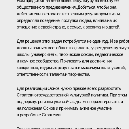
Нам предстоит на деле вывести культуру на высоту её
общественного предназначения. Добиться, чтобы она
действительно стала естественным регулятором жизни,
определяла поведение, поступки людей, влияла на их
отношение к своей стране, к семье, к воспитанию детей.
Для решения этих задач потребуется не один год. И за рабо
должны взяться все: общество, власть, учреждения культур
школы, университеты, творческие союзы, педагогическое
и научное сообщество. Приложить для достижения
конкретных, видимых результатов максимум воли, усилий,
ответственности, таланта и творчества.
Для реализации Основ нужно прежде всего разработать
Стратегию государственной культурной политики. При этом
подчеркну: регионы уже сейчас должны ориентироваться
на положения Основ и принимать активное участие
в разработке Стратегии.
Только очень важно, уважаемые коллеги, – это хотел бы