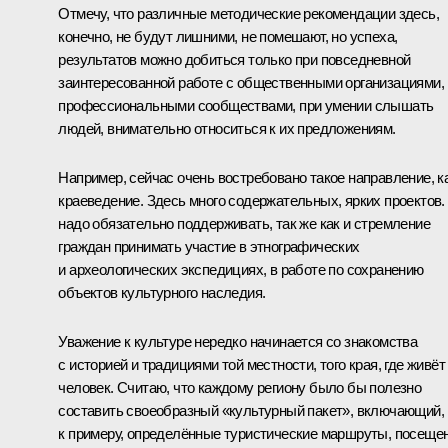
Отмечу, что различные методические рекомендации здесь,
конечно, не будут лишними, не помешают, но успеха,
результатов можно добиться только при повседневной
заинтересованной работе с общественными организациями,
профессиональными сообществами, при умении слышать
людей, внимательно относиться к их предложениям.
Например, сейчас очень востребовано такое направление, к
краеведение. Здесь много содержательных, ярких проектов.
надо обязательно поддерживать, так же как и стремление
граждан принимать участие в этнографических
и археологических экспедициях, в работе по сохранению
объектов культурного наследия.
Уважение к культуре нередко начинается со знакомства
с историей и традициями той местности, того края, где живёт
человек. Считаю, что каждому региону было бы полезно
составить своеобразный «культурный пакет», включающий,
к примеру, определённые туристические маршруты, посеще