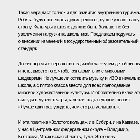
Такая мера даст толчок и для развития внутреннего туризма.
Ребята будут посещать другие регионы, лучше узнают нашу
страну. Культуры в школе должно быть больше, но без
увеличения нагрузки на школьника. Предлагаем подумать
о внесении изменений в государственный образовательный
стандарт.
До сих пор мы с первого по седьмой класс учим детей рисов
и петь, вместо того, чтобы ознакомить их с мировыми
шедеврами. Не лучше ли оставить музыку и ИЗО в начальн
школе, а с пятого класса ввести для всех преподавание
мировой художественной культуры. И обязательно включат
выезды в музеи, театры, галереи, ведь недаром говорят:
«Лучше один раз увидеть, чем сто раз услышать».
И эта практика «Золотого кольца», и в Сибири, и на Кавказе,
у нас в Центральном федеральном округе – Владимир,
Кострома, Московская область, Тула. Это очень