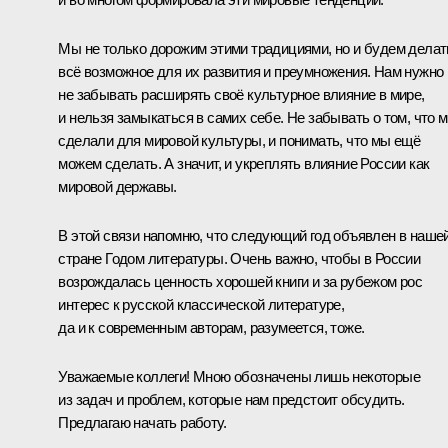
Мы не только дорожим этими традициями, но и будем делат
всё возможное для их развития и преумножения. Нам нужно
не забывать расширять своё культурное влияние в мире,
и нельзя замыкаться в самих себе. Не забывать о том, что 
сделали для мировой культуры, и понимать, что мы ещё
можем сделать. А значит, и укреплять влияние России как
мировой державы.
В этой связи напомню, что следующий год объявлен в наше
стране Годом литературы. Очень важно, чтобы в России
возрождалась ценность хорошей книги и за рубежом рос
интерес к русской классической литературе,
да и к современным авторам, разумеется, тоже.
Уважаемые коллеги! Мною обозначены лишь некоторые
из задач и проблем, которые нам предстоит обсудить.
Предлагаю начать работу.