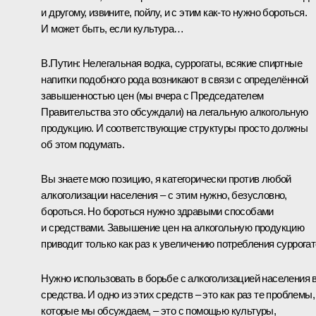
и другому, извините, пойлу, и с этим как‑то нужно бороться.
И может быть, если культура…
В.Путин:
Нелегальная водка, суррогаты, всякие спиртные
напитки подобного рода возникают в связи с определённой
завышенностью цен (мы вчера с Председателем
Правительства это обсуждали) на легальную алкогольную
продукцию. И соответствующие структуры просто должны
об этом подумать.
Вы знаете мою позицию, я категорически против любой
алкоголизации населения – с этим нужно, безусловно,
бороться. Но бороться нужно здравыми способами
и средствами. Завышение цен на алкогольную продукцию
приводит только как раз к увеличению потребления суррогат
Нужно использовать в борьбе с алкоголизацией населения 
средства. И одно из этих средств – это как раз те проблемы,
которые мы обсуждаем, – это с помощью культуры,