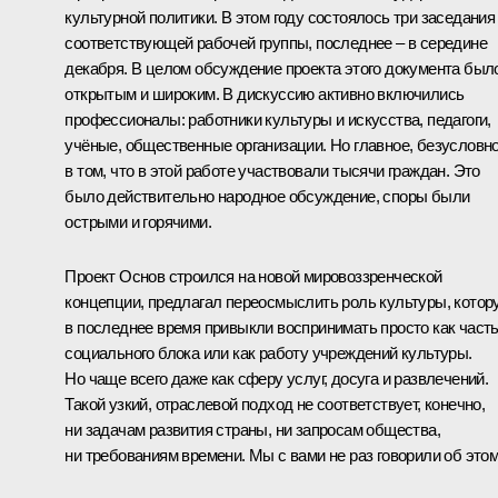
культурной политики. В этом году состоялось три заседания
соответствующей рабочей группы, последнее – в середине
декабря. В целом обсуждение проекта этого документа был
открытым и широким. В дискуссию активно включились
профессионалы: работники культуры и искусства, педагоги,
учёные, общественные организации. Но главное, безусловно
в том, что в этой работе участвовали тысячи граждан. Это
было действительно народное обсуждение, споры были
острыми и горячими.
Проект Основ строился на новой мировоззренческой
концепции, предлагал переосмыслить роль культуры, котор
в последнее время привыкли воспринимать просто как част
социального блока или как работу учреждений культуры.
Но чаще всего даже как сферу услуг, досуга и развлечений.
Такой узкий, отраслевой подход не соответствует, конечно,
ни задачам развития страны, ни запросам общества,
ни требованиям времени. Мы с вами не раз говорили об этом