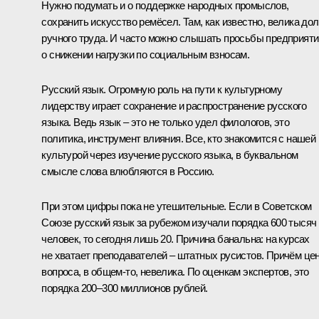
Нужно подумать и о поддержке народных промыслов,
сохранить искусство ремёсел. Там, как известно, велика до
ручного труда. И часто можно слышать просьбы предприяти
о снижении нагрузки по социальным взносам.
Русский язык. Огромную роль на пути к культурному
лидерству играет сохранение и распространение русского
языка. Ведь язык – это не только удел филологов, это
политика, инструмент влияния. Все, кто знакомится с нашей
культурой через изучение русского языка, в буквальном
смысле слова влюбляются в Россию.
При этом цифры пока не утешительные. Если в Советском
Союзе русский язык за рубежом изучали порядка 600 тысяч
человек, то сегодня лишь 20. Причина банальна: на курсах
не хватает преподавателей – штатных русистов. Причём це
вопроса, в общем‑то, невелика. По оценкам экспертов, это
порядка 200–300 миллионов рублей.