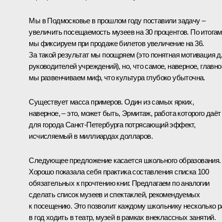
Мы в Подмосковье в прошлом году поставили задачу –
увеличить посещаемость музеев на 30 процентов. По итогам
мы фиксируем при продаже билетов увеличение на 36.
За такой результат мы поощряем (это понятная мотивация д
руководителей учреждений), но, что самое, наверное, главно
мы развенчиваем миф, что культура глубоко убыточна.
Существует масса примеров. Один из самых ярких,
наверное, – это, может быть, Эрмитаж, работа которого даёт
для города Санкт-Петербурга потрясающий эффект,
исчисляемый в миллиардах долларов.
Следующее предложение касается школьного образования.
Хорошо показала себя практика составления списка 100
обязательных к прочтению книг. Предлагаем по аналогии
сделать список музеев и спектаклей, рекомендуемых
к посещению. Это позволит каждому школьнику несколько р
в год ходить в театр, музей в рамках внеклассных занятий.