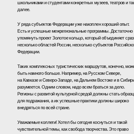
школьниками и студентами конкретных музеев, театров и та
далее.
У ряда субъектов Федерации уже накоплен хороший опыт.
Есть и успешные межрегиональные программы. Достаточно
упомянуть проект Золотое кольцо, который объединяет сра
несколько областей России, несколько субъектов Российск
Федерации.
Таких комплексных туристических маршрутов, конечно, мож
быть намного больше. Например, на Русском Севере,
на Кавказе и Северо-Западе, на Дальнем Востоке и в Сибири
разумеется. Одним словом, надо всем браться за дело.
Регионы с развитой культурной средой должны стать образ
для подражания, а их успешные практики должны широко
внедряться по всей стране.
Уважаемые коллеги! Хотел бы сегодня коснуться и такой
чувствительной темы, как свобода творчества. Это право