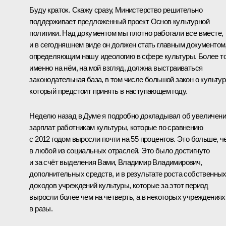
Буду краток. Скажу сразу, Министерство решительно
поддерживает предложенный проект Основ культурной
политики. Над документом мы плотно работали все вместе,
и в сегодняшнем виде он должен стать главным документом
определяющим нашу идеологию в сфере культуры. Более то
именно на нём, на мой взгляд, должна выстраиваться
законодательная база, в том числе большой закон о культур
который предстоит принять в наступающем году.
Неделю назад в Думе я подробно докладывал об увеличен
зарплат работникам культуры, которые по сравнению
с 2012 годом выросли почти на 55 процентов. Это больше, ч
в любой из социальных отраслей. Это было достигнуто
и за счёт выделения Вами, Владимир Владимирович,
дополнительных средств, и в результате роста собственны
доходов учреждений культуры, которые за этот период
выросли более чем на четверть, а в некоторых учреждениях
в разы.