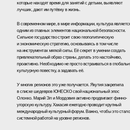
которые находят время для занятий с детьми, выявляют
лучших, дают им путёвку в жизнь.
В современном мире, в мире информации, культура являетс
одним из главных элементов национальной безопасности.
Сильное государство строит свою геополитическую
и экономическую стратегию, основываясь в том числе
на инструментах мягкой силы. Её секрет в умении создать
привлекательный образ страны, делать это настойчиво,
проактивно. Необходимо не просто встраиваться в глобаль
культурную повестку, а задавать её.
У многих регионов это уже получается. Якутия закрепила
в списке шедевров ЮНЕСКО свой национальный эпос
Олонхо. Марий Эл и Мордовия активно продвигают финно-
угорскую культуру. Хакасия ежегодно проводит крупный
международный культурный форум. Важно, чтобы это стало
системной работой на уровне регионов.