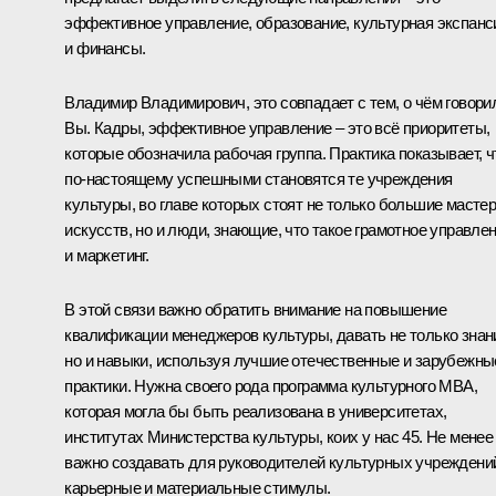
эффективное управление, образование, культурная экспанс
и финансы.
Владимир Владимирович, это совпадает с тем, о чём говори
Вы. Кадры, эффективное управление – это всё приоритеты,
которые обозначила рабочая группа. Практика показывает, ч
по‑настоящему успешными становятся те учреждения
культуры, во главе которых стоят не только большие масте
искусств, но и люди, знающие, что такое грамотное управле
и маркетинг.
В этой связи важно обратить внимание на повышение
квалификации менеджеров культуры, давать не только знан
но и навыки, используя лучшие отечественные и зарубежны
практики. Нужна своего рода программа культурного MBA,
которая могла бы быть реализована в университетах,
институтах Министерства культуры, коих у нас 45. Не менее
важно создавать для руководителей культурных учреждени
карьерные и материальные стимулы.