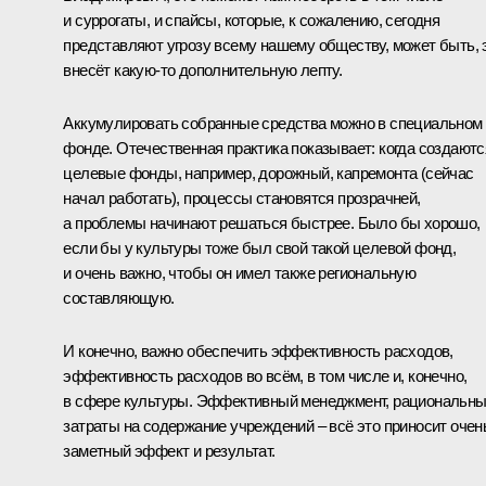
и суррогаты, и спайсы, которые, к сожалению, сегодня
представляют угрозу всему нашему обществу, может быть, 
внесёт какую‑то дополнительную лепту.
Аккумулировать собранные средства можно в специальном
фонде. Отечественная практика показывает: когда создаютс
целевые фонды, например, дорожный, капремонта (сейчас
начал работать), процессы становятся прозрачней,
а проблемы начинают решаться быстрее. Было бы хорошо,
если бы у культуры тоже был свой такой целевой фонд,
и очень важно, чтобы он имел также региональную
составляющую.
И конечно, важно обеспечить эффективность расходов,
эффективность расходов во всём, в том числе и, конечно,
в сфере культуры. Эффективный менеджмент, рациональн
затраты на содержание учреждений – всё это приносит очен
заметный эффект и результат.