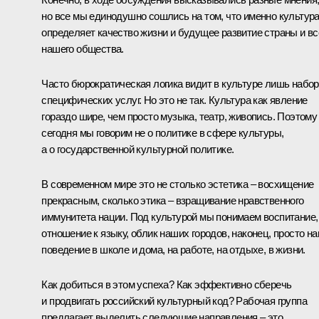
но все мы единодушно сошлись на том, что именно культур
определяет качество жизни и будущее развитие страны и вс
нашего общества.
Часто бюрократическая логика видит в культуре лишь набор
специфических услуг. Но это не так. Культура как явление
гораздо шире, чем просто музыка, театр, живопись. Поэтому
сегодня мы говорим не о политике в сфере культуры,
а о государственной культурной политике.
В современном мире это не столько эстетика – восхищение
прекрасным, сколько этика – взращивание нравственного
иммунитета нации. Под культурой мы понимаем воспитание,
отношение к языку, облик наших городов, наконец, просто н
поведение в школе и дома, на работе, на отдыхе, в жизни.
Как добиться в этом успеха? Как эффективно сберечь
и продвигать российский культурный код? Рабочая группа
предлагает выделить следующие направления – это