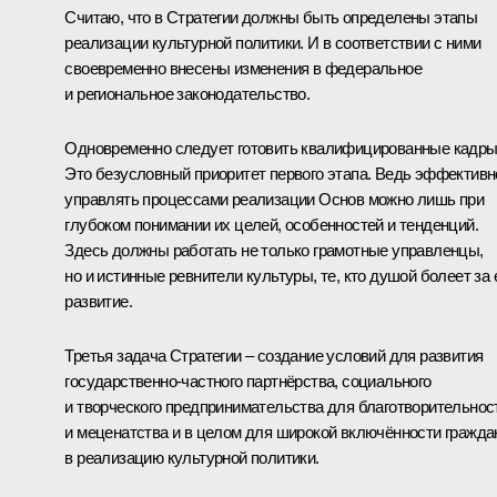
Считаю, что в Стратегии должны быть определены этапы
реализации культурной политики. И в соответствии с ними
своевременно внесены изменения в федеральное
и региональное законодательство.
Одновременно следует готовить квалифицированные кадры
Это безусловный приоритет первого этапа. Ведь эффективн
управлять процессами реализации Основ можно лишь при
глубоком понимании их целей, особенностей и тенденций.
Здесь должны работать не только грамотные управленцы,
но и истинные ревнители культуры, те, кто душой болеет за 
развитие.
Третья задача Стратегии – создание условий для развития
государственно-частного партнёрства, социального
и творческого предпринимательства для благотворительнос
и меценатства и в целом для широкой включённости гражда
в реализацию культурной политики.