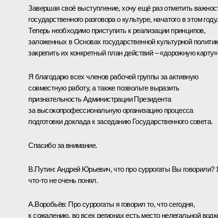
Завершая своё выступление, хочу ещё раз отметить важнос
государственного разговора о культуре, начатого в этом году.
Теперь необходимо приступить к реализации принципов,
заложенных в Основах государственной культурной политик
закрепить их конкретный план действий – «дорожную карту»
Я благодарю всех членов рабочей группы за активную
совместную работу, а также позвольте выразить
признательность Администрации Президента
за высокопрофессиональную организацию процесса
подготовки доклада к заседанию Государственного совета.
Спасибо за внимание.
В.Путин:
Андрей Юрьевич, что про суррогаты Вы говорили? 
что‑то не очень понял.
А.Воробьёв:
Про суррогаты я говорил то, что сегодня,
к сожалению, во всех регионах есть место нелегальной водк