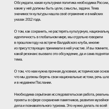
Обсуждали, какая культурная политика необходима России,
какие у неё должны быть цели, смыслы, задачи. Тема
значимости культуры нашла своё отражение и в майских
указах 2012 года.
О том, как сохранить, не растерять культурную, национальн
идентичность в глобальном мире, мы отдельно говорили
в прошлом году на встрече Валдайского клуба, многие
из присутствующих принимали в ней участие. И вы помните,
какой резонанс вызвало это обсуждение, да и сама поднята
тема.
О том, что нам нужна прочная духовная, историческая основ
что мы должны беречь свои национальные истоки, речь шл
и в недавнем Послании.
Необходима серьёзная исследовательская работа, реальн
проекты в сфере сохранения памятников, развития музейног
дела и познавательного туризма. Это нужно делать по всей