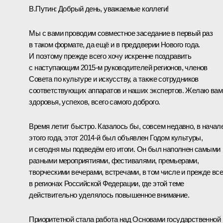
В.Путин:
Добрый день, уважаемые коллеги!
Мы с вами проводим совместное заседание в первый раз
в таком формате, да ещё и в преддверии Нового года.
И поэтому прежде всего хочу искренне поздравить
с наступающим 2015-м руководителей регионов, членов
Совета по культуре и искусству, а также сотрудников
соответствующих аппаратов и наших экспертов. Желаю вам
здоровья, успехов, всего самого доброго.
Время летит быстро. Казалось бы, совсем недавно, в начал
этого года, этот 2014-й был объявлен Годом культуры,
и сегодня мы подведём его итоги. Он был наполнен самыми
разными мероприятиями, фестивалями, премьерами,
творческими вечерами, встречами, в том числе и прежде все
в регионах Российской Федерации, где этой теме
действительно уделялось повышенное внимание.
Приоритетной стала работа над Основами государственной