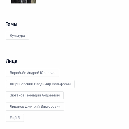
Темы
Культура
Лица
Воробьёв Андрей Юрьевич
Жириновский Владимир Вольфович
Зюганов Геннадий Андреевич
Ливанов Дмитрий Викторович
Ещё 5