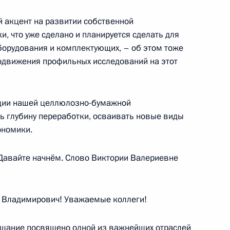
й акцент на развитии собственной
ть предыдущие материалы
, что уже сделано и планируется сделать для
борудования и комплектующих, – об этом тоже
родвижения профильных исследований на этот
енно-Морского Флота
ации нашей целлюлозно-бумажной
ь глубину переработки, осваивать новые виды
ономики.
е. Давайте начнём. Слово Виктории Валериевне
ные
Официальные
Правовая и
сетевые ресурсы
техническая
Владимирович! Уважаемые коллеги!
ссии
Президента России
информация
MAX
О портале
ещание посвящено одной из важнейших отраслей