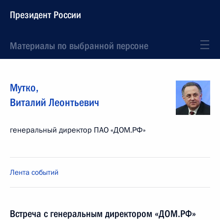
Президент России
Материалы по выбранной персоне
Мутко
,
Виталий
Леонтьевич
генеральный директор ПАО «ДОМ.РФ»
Лента событий
Встреча с генеральным директором «ДОМ.РФ»