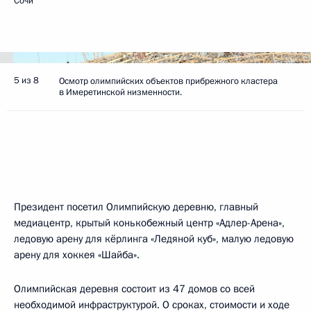
Сочи
5 из 8
Осмотр олимпийских объектов прибрежного кластера
в Имеретинской низменности.
Президент посетил Олимпийскую деревню, главный
медиацентр, крытый конькобежный центр «Адлер-Арена»,
ледовую арену для кёрлинга «Ледяной куб», малую ледовую
арену для хоккея «Шайба».
Олимпийская деревня состоит из 47 домов со всей
необходимой инфраструктурой. О сроках, стоимости и ходе